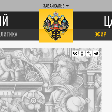
ЗАБАЙКАЛЬЕ
ИЙ
Ц
АЛИТИКА
ЭФИР