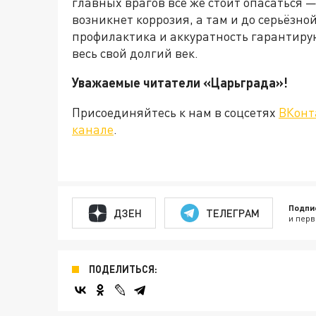
главных врагов всё же стоит опасаться —
возникнет коррозия, а там и до серьёзно
профилактика и аккуратность гарантирую
весь свой долгий век.
Уважаемые читатели «Царьграда»!
Присоединяйтесь к нам в соцсетях
ВКонт
канале
.
Подпи
ДЗЕН
ТЕЛЕГРАМ
и перв
ПОДЕЛИТЬСЯ: