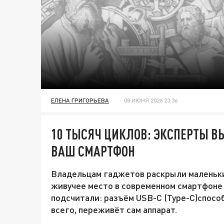
ЕЛЕНА ГРИГОРЬЕВА
08 ИЮНЯ 2026 23:36
10 ТЫСЯЧ ЦИКЛОВ: ЭКСПЕРТЫ В
ВАШ СМАРТФОН
Владельцам гаджетов раскрыли маленьки
живучее место в современном смартфоне
подсчитали: разъём USB-C (Type-C)способ
всего, переживёт сам аппарат.