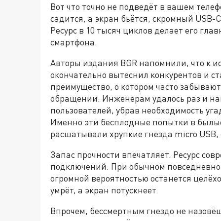
Вот что точно не подведёт в вашем телеф
садится, а экран бьётся, скромный USB-C
Ресурс в 10 тысяч циклов делает его гл
смартфона.
Авторы издания BGR напомнили, что к и
окончательно вытеснил конкурентов и с
преимущество, о котором часто забываю
обращении. Инженерам удалось раз и на
пользователей, убрав необходимость уга
Именно эти бесплодные попытки в былы
расшатывали хрупкие гнёзда micro USB,
Запас прочности впечатляет. Ресурс сов
подключений. При обычном повседневном 
огромной вероятностью останется целёхо
умрёт, а экран потускнеет.
Впрочем, бессмертным гнездо не назовё