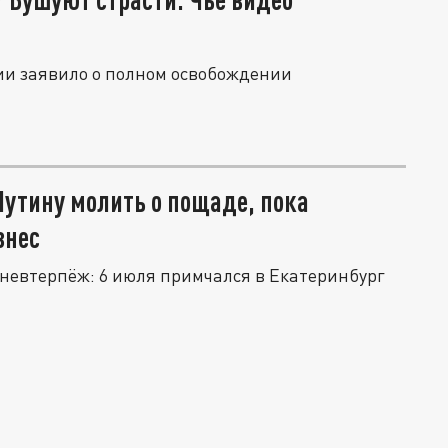
ии заявило о полном освобождении
Путину молить о пощаде, пока
знес
 невтерпёж: 6 июля примчался в Екатеринбург