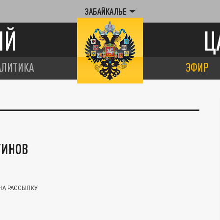
ЗАБАЙКАЛЬЕ
ИЙ
Ц
АЛИТИКА
ЭФИР
ТИНОВ
НА РАССЫЛКУ