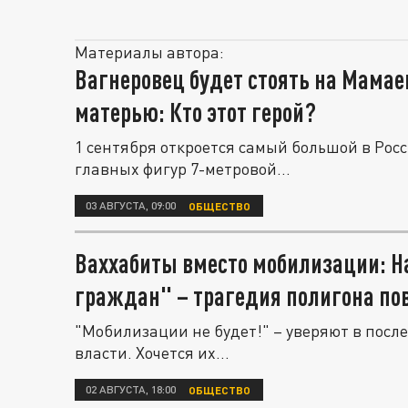
Материалы автора:
Вагнеровец будет стоять на Мамае
матерью: Кто этот герой?
1 сентября откроется самый большой в Рос
главных фигур 7-метровой...
03 АВГУСТА, 09:00
ОБЩЕСТВО
Ваххабиты вместо мобилизации: Н
граждан" – трагедия полигона по
"Мобилизации не будет!" – уверяют в пос
власти. Хочется их...
02 АВГУСТА, 18:00
ОБЩЕСТВО