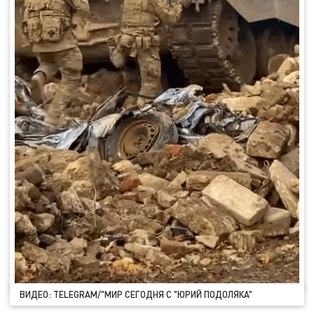
ВИДЕО: TELEGRAM/"МИР СЕГОДНЯ С "ЮРИЙ ПОДОЛЯКА"