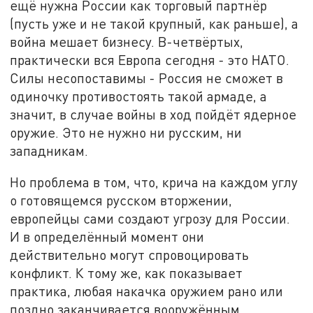
ещё нужна России как торговый партнёр
(пусть уже и не такой крупный, как раньше), а
война мешает бизнесу. В-четвёртых,
практически вся Европа сегодня - это НАТО.
Силы несопоставимы - Россия не сможет в
одиночку противостоять такой армаде, а
значит, в случае войны в ход пойдёт ядерное
оружие. Это не нужно ни русским, ни
западникам.
Но проблема в том, что, крича на каждом углу
о готовящемся русском вторжении,
европейцы сами создают угрозу для России.
И в определённый момент они
действительно могут спровоцировать
конфликт. К тому же, как показывает
практика, любая накачка оружием рано или
поздно заканчивается вооружённым