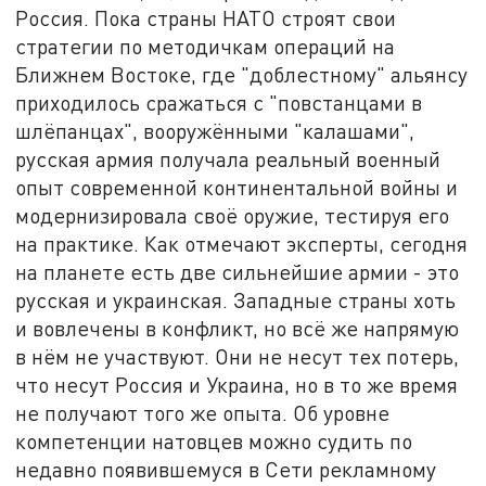
Россия. Пока страны НАТО строят свои
стратегии по методичкам операций на
Ближнем Востоке, где "доблестному" альянсу
приходилось сражаться с "повстанцами в
шлёпанцах", вооружёнными "калашами",
русская армия получала реальный военный
опыт современной континентальной войны и
модернизировала своё оружие, тестируя его
на практике. Как отмечают эксперты, сегодня
на планете есть две сильнейшие армии - это
русская и украинская. Западные страны хоть
и вовлечены в конфликт, но всё же напрямую
в нём не участвуют. Они не несут тех потерь,
что несут Россия и Украина, но в то же время
не получают того же опыта. Об уровне
компетенции натовцев можно судить по
недавно появившемуся в Сети рекламному