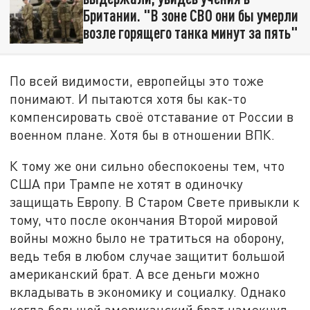
Британии. "В зоне СВО они бы умерли
возле горящего танка минут за пять"
По всей видимости, европейцы это тоже
понимают. И пытаются хотя бы как-то
компенсировать своё отставание от России в
военном плане. Хотя бы в отношении ВПК.
К тому же они сильно обеспокоены тем, что
США при Трампе не хотят в одиночку
защищать Европу. В Старом Свете привыкли к
тому, что после окончания Второй мировой
войны можно было не тратиться на оборону,
ведь тебя в любом случае защитит большой
американский брат. А все деньги можно
вкладывать в экономику и социалку. Однако
когда большой американский брат намекнул