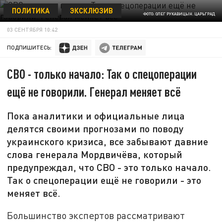
ПОЛИТИКА
ЭКСКЛЮЗИВ
ФОТО: ОЛЕГ РУКАВИЦЫН. ЦАРЬГРАД
03 СЕНТЯБРЯ 10:42
ПОДПИШИТЕСЬ:
СВО - только начало: Так о спецоперации
ещё не говорили. Генерал меняет всё
Пока аналитики и официальные лица
делятся своими прогнозами по поводу
украинского кризиса, все забывают давние
слова генерала Мордвичёва, который
предупреждал, что СВО - это только начало.
Так о спецоперации ещё не говорили - это
меняет всё.
Большинство экспертов рассматривают