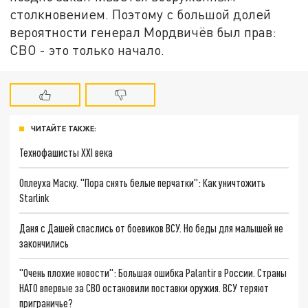
столкновением. Поэтому с большой долей
вероятности генерал Мордвичёв был прав:
СВО - это только начало.
ЧИТАЙТЕ ТАКЖЕ:
Технофашисты XXI века
Оплеуха Маску. "Пора снять белые перчатки": Как уничтожить
Starlink
Даня с Дашей спаслись от боевиков ВСУ. Но беды для малышей не
закончились
"Очень плохие новости": Большая ошибка Palantir в России. Страны
НАТО впервые за СВО остановили поставки оружия. ВСУ теряют
приграничье?