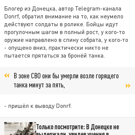
Блогер из Донецка, автор Telegram-канала
Donrf, обратил внимание на то, как неумело
действуют солдаты в ролике. Бойцы идут
прогулочным шагом в полный рост, у кого-то
оружие направлено в спину собрата, у кого-то
- опущено вниз, практически никто не
пытается прятаться за бронёй танка.
В зоне СВО они бы умерли возле горящего
танка минут за пять,
- пришёл к выводу Donrf.
Только посмотрите: В Донецке не
выдержали, увидев учения в