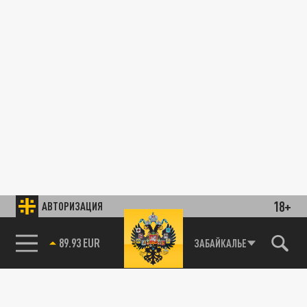
18+
АВТОРИЗАЦИЯ
85.64 BRENT
ЗАБАЙКАЛЬЕ