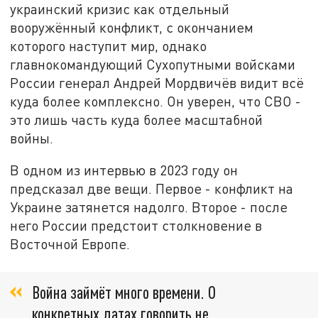
украинский кризис как отдельный
вооружённый конфликт, с окончанием
которого наступит мир, однако
главнокомандующий Сухопутными войсками
России генерал Андрей Мордвичёв видит всё
куда более комплексно. Он уверен, что СВО -
это лишь часть куда более масштабной
войны.
В одном из интервью в 2023 году он
предсказал две вещи. Первое - конфликт на
Украине затянется надолго. Второе - после
него России предстоит столкновение в
Восточной Европе.
Война займёт много времени. О
конкретных датах говорить не