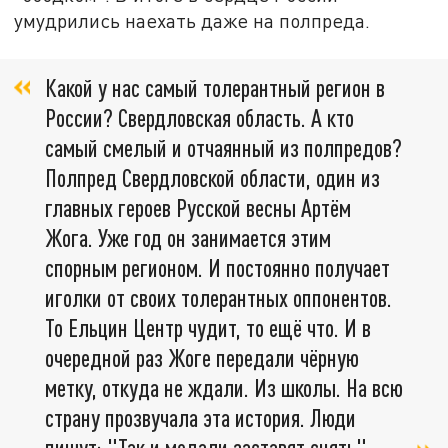
умудрились наехать даже на полпреда.
Какой у нас самый толерантный регион в
России? Свердловская область. А кто
самый смелый и отчаянный из полпредов?
Полпред Свердловской области, один из
главных героев Русской весны Артём
Жога. Уже год он занимается этим
спорным регионом. И постоянно получает
иголки от своих толерантных оппонентов.
То Ельцин Центр чудит, то ещё что. И в
очередной раз Жоге передали чёрную
метку, откуда не ждали. Из школы. На всю
страну прозвучала эта история. Люди
пишут: "Так и медали заставят снять",