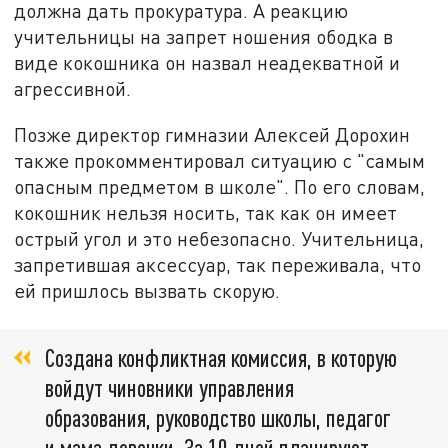
должна дать прокуратура. А реакцию
учительницы на запрет ношения ободка в
виде кокошника он назвал неадекватной и
агрессивной.
Позже директор гимназии Алексей Дорохин
также прокомментировал ситуацию с "самым
опасным предметом в школе". По его словам,
кокошник нельзя носить, так как он имеет
острый угол и это небезопасно. Учительница,
запретившая аксессуар, так переживала, что
ей пришлось вызвать скорую.
Создана конфликтная комиссия, в которую
войдут чиновники управления
образования, руководство школы, педагог
и мама девочки. За 10 дней планируют