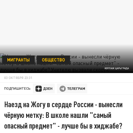
МИГРАНТЫ
ОБЩЕСТВО
КОЛЛАЖ ЦАРЬГРАДА
03 ОКТЯБРЯ 23:31
ПОДПИШИТЕСЬ:
Наезд на Жогу в сердце России - вынесли
чёрную метку: В школе нашли "самый
опасный предмет" - лучше бы в хиджабе?