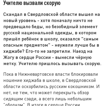
Учителю вызвали скорую
Скандал в Свердловской области вышел на
новый уровень - хотя поначалу ничто не
предвещало беды, но безобидный элемент
русской национальной одежды, в котором
пришёл ребёнок в школу, оказался "самым
опасным предметом" - неужели лучше бы в
хиджабе? Его-то не запретили. Наезд на
Жогу в сердце России - вынесли чёрную
метку. Учителю пришлось вызывать скорую.
Пока в Нижневартовске власти блокировали
ношение хиджаба в школе, в Свердловской
области оскорбились русским кокошником. И
нет, не тем, что может перекрыть обзор
сидящим сзади, а всего лишь небольшим
"ободком". В итоге в сердце России