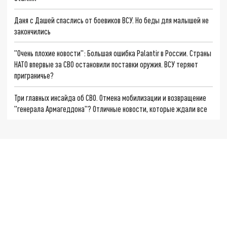
Даня с Дашей спаслись от боевиков ВСУ. Но беды для малышей не
закончились
"Очень плохие новости": Большая ошибка Palantir в России. Страны
НАТО впервые за СВО остановили поставки оружия. ВСУ теряют
приграничье?
Три главных инсайда об СВО. Отмена мобилизации и возвращение
"генерала Армагеддона"? Отличные новости, которые ждали все