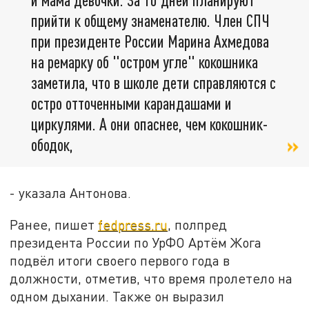
прийти к общему знаменателю. Член СПЧ
при президенте России Марина Ахмедова
на ремарку об "остром угле" кокошника
заметила, что в школе дети справляются с
остро отточенными карандашами и
циркулями. А они опаснее, чем кокошник-
ободок,
- указала Антонова.
Ранее, пишет
fedpress.ru
, полпред
президента России по УрФО Артём Жога
подвёл итоги своего первого года в
должности, отметив, что время пролетело на
одном дыхании. Также он выразил