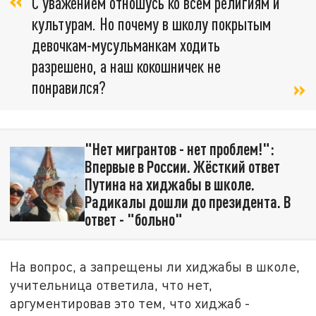
С уважением отношусь ко всем религиям и
культурам. Но почему в школу покрытым
девочкам-мусульманкам ходить
разрешено, а наш кокошничек не
понравился?
"Нет мигрантов - нет проблем!":
Впервые в России. Жёсткий ответ
Путина на хиджабы в школе.
Радикалы дошли до президента. В
ответ - "больно"
На вопрос, а запрещены ли хиджабы в школе,
учительница ответила, что нет,
аргументировав это тем, что хиджаб -