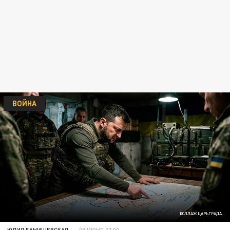
ВОЙНА
КОЛЛАЖ ЦАРЬГРАДА.
ЮЛИЯ БАНИШЕВСКАЯ
09 ИЮНЯ 07:00