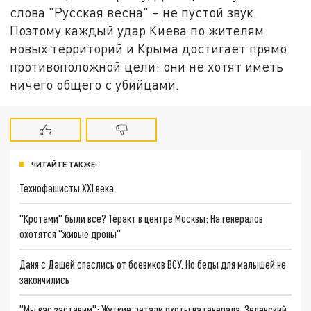
слова "Русская весна" – не пустой звук.
Поэтому каждый удар Киева по жителям
новых территорий и Крыма достигает прямо
противоположной цели: они не хотят иметь
ничего общего с убийцами.
ЧИТАЙТЕ ТАКЖЕ:
Технофашисты XXI века
"Кротами" были все? Теракт в центре Москвы: На генералов
охотятся "живые дроны"
Даня с Дашей спаслись от боевиков ВСУ. Но беды для малышей не
закончились
"Мы вас заставим": Жуткие детали охоты на генерала. Зеленский