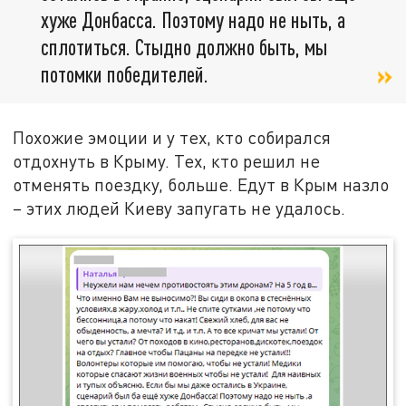
хуже Донбасса. Поэтому надо не ныть, а
сплотиться. Стыдно должно быть, мы
потомки победителей.
Похожие эмоции и у тех, кто собирался
отдохнуть в Крыму. Тех, кто решил не
отменять поездку, больше. Едут в Крым назло
– этих людей Киеву запугать не удалось.