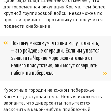
Царьграда Влад Шлепченко отмечает, что
долговременная оккупация Крыма, тем более
крупной группировкой войск, невозможна по
простой причине – противнику не получится
подвести снабжение:
Поэтому максимум, что они могут сделать,
– это рейдовые операции. Если им удастся
зачистить Чёрное море окончательно от
нашего присутствия, они могут совершать
набеги на побережье.
Курортные городки на южном побережье
Крыма – доступная цель. Нельзя исключать
варианта, что диверсанты попытаются
заскочить в какой-нибудь прибрежный