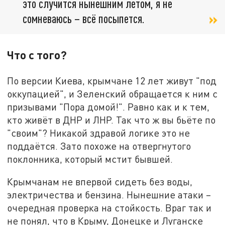
это случится нынешним летом, я не
сомневаюсь – всё посыпется.
Что с того?
По версии Киева, крымчане 12 лет живут "под
оккупацией", и Зеленский обращается к ним с
призывами "Пора домой!". Равно как и к тем,
кто живёт в ДНР и ЛНР. Так что ж вы бьёте по
"своим"? Никакой здравой логике это не
поддаётся. Зато похоже на отвергнутого
поклонника, который мстит бывшей.
Крымчанам не впервой сидеть без воды,
электричества и бензина. Нынешние атаки –
очередная проверка на стойкость. Враг так и
не понял, что в Крыму, Донецке и Луганске