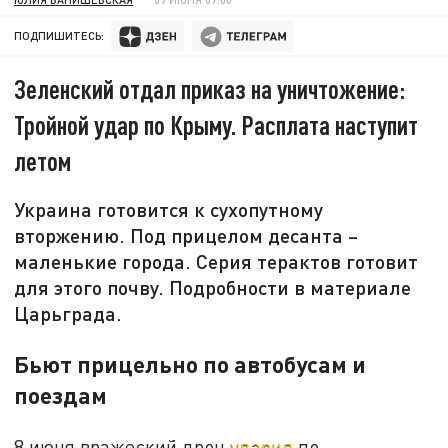
ПОДПИШИТЕСЬ:
Зеленский отдал приказ на уничтожение:
Тройной удар по Крыму. Расплата наступит
летом
Украина готовится к сухопутному
вторжению. Под прицелом десанта –
маленькие города. Серия терактов готовит
для этого почву. Подробности в материале
Царьграда.
Бьют прицельно по автобусам и
поездам
8 июня вражеский дрон
ударил
по