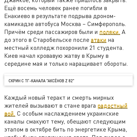
Ещё восемь человек ранее погибли в
Енакиево в результате подрыва дроном-
камикадзе автобуса Москва – Симферополь.
Причём среди пассажиров были и
поляки.
А
до этого в Старобельске после
атаки
на
местный колледж похоронили 21 студента.
Киев начал кровавую жатву в Крыму в
середине мая и только наращивает обороты.
СКРИН С ТГ-КАНАЛА "АКСЁНОВ Z 82"
Каждый новый теракт и смерть мирных
жителей вызывают в стане врага
радостный
вой.
С особым наслаждением украинские
каналы смакуют тему, обещают следующим
этапом в октябре бить по энергетике Крыма,