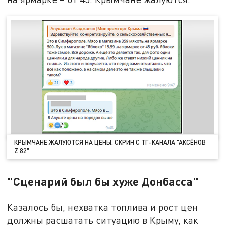
КРЫМЧАНЕ ЖАЛУЮТСЯ НА ЦЕНЫ. СКРИН С ТГ-КАНАЛА "АКСЁНОВ
Z 82"
"Сценарий был бы хуже Донбасса"
Казалось бы, нехватка топлива и рост цен
должны расшатать ситуацию в Крыму, как