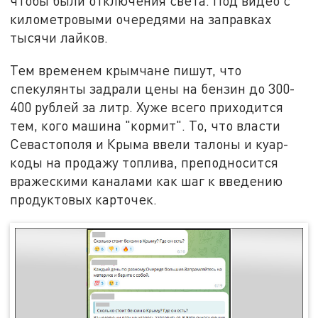
чтобы были отключения света. Под видео с
километровыми очередями на заправках
тысячи лайков.
Тем временем крымчане пишут, что
спекулянты задрали цены на бензин до 300-
400 рублей за литр. Хуже всего приходится
тем, кого машина "кормит". То, что власти
Севастополя и Крыма ввели талоны и куар-
коды на продажу топлива, преподносится
вражескими каналами как шаг к введению
продуктовых карточек.