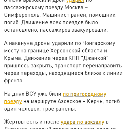
пассажирскому поезду Москва –
Симферополь. Машинист ранен, помощник
погиб. Движение всех поездов было
остановлено, пассажиров эвакуировали.
А накануне дроны ударили по Чонгарскому
мосту на границе Херсонской области и
Крыма. Движение через КПП "Джанкой"
пришлось закрыть, транспорт перенаправить
через переходы, находящиеся ближе к линии
фронта.
На днях ВСУ уже били
по пригородному
поезду
на маршруте Азовское – Керчь, погиб
один человек, трое ранены.
Жертвы есть и после
удара по вокзалу
в
Джанкое, который также пришлось закрыть.