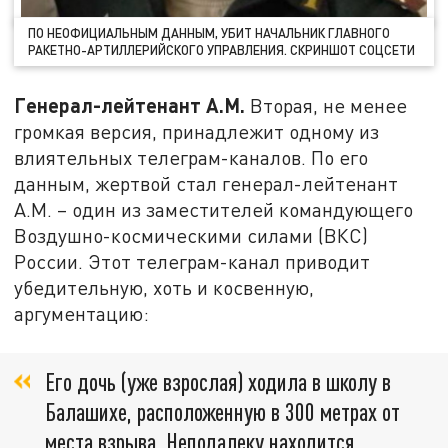
ПО НЕОФИЦИАЛЬНЫМ ДАННЫМ, УБИТ НАЧАЛЬНИК ГЛАВНОГО
РАКЕТНО-АРТИЛЛЕРИЙСКОГО УПРАВЛЕНИЯ. СКРИНШОТ СОЦСЕТИ
Генерал-лейтенант А.М.
Вторая, не менее
громкая версия, принадлежит одному из
влиятельных телеграм-каналов. По его
данным, жертвой стал генерал-лейтенант
А.М. – один из заместителей командующего
Воздушно-космическими силами (ВКС)
России. Этот телеграм-канал приводит
убедительную, хоть и косвенную,
аргументацию:
Его дочь (уже взрослая) ходила в школу в
Балашихе, расположенную в 300 метрах от
места взрыва. Неподалеку находится