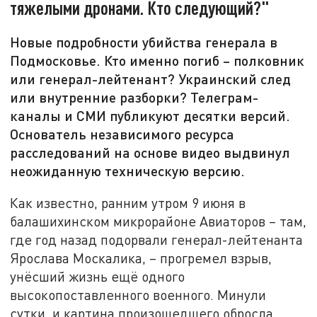
тяжелыми дронами. Кто следующий?"
Новые подробности убийства генерала в
Подмосковье. Кто именно погиб – полковник
или генерал-лейтенант? Украинский след
или внутренние разборки? Телеграм-
каналы и СМИ публикуют десятки версий.
Основатель независимого ресурса
расследований на основе видео выдвинул
неожиданную техническую версию.
Как известно, ранним утром 9 июня в
балашихинском микрорайоне Авиаторов – там,
где год назад подорвали генерал-лейтенанта
Ярослава Москалика, – прогремел взрыв,
унёсший жизнь ещё одного
высокопоставленного военного. Минули
сутки, и картина произошедшего обросла