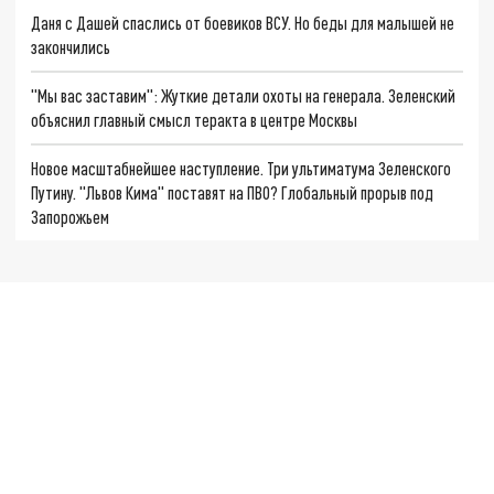
Даня с Дашей спаслись от боевиков ВСУ. Но беды для малышей не
закончились
"Мы вас заставим": Жуткие детали охоты на генерала. Зеленский
объяснил главный смысл теракта в центре Москвы
Новое масштабнейшее наступление. Три ультиматума Зеленского
Путину. "Львов Кима" поставят на ПВО? Глобальный прорыв под
Запорожьем