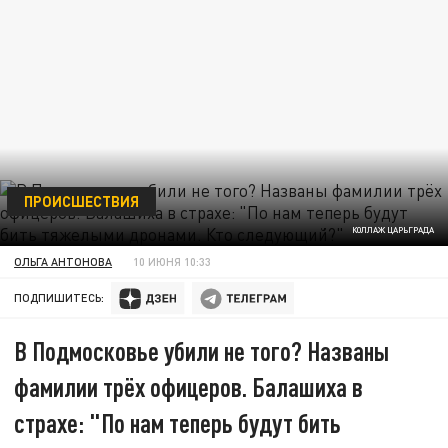
ПРОИСШЕСТВИЯ
КОЛЛАЖ ЦАРЬГРАДА
ОЛЬГА АНТОНОВА
10 ИЮНЯ 10:33
ПОДПИШИТЕСЬ:
В Подмосковье убили не того? Названы
фамилии трёх офицеров. Балашиха в
страхе: "По нам теперь будут бить