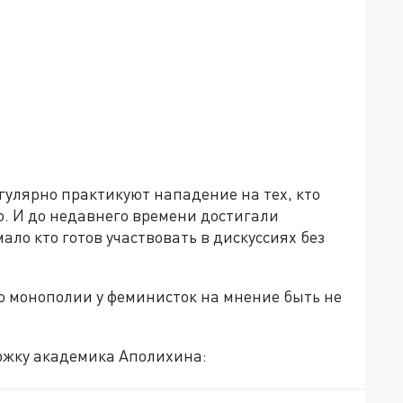
егулярно практикуют нападение на тех, кто
о. И до недавнего времени достигали
ало кто готов участвовать в дискуссиях без
то монополии у феминисток на мнение быть не
ржку академика Аполихина: