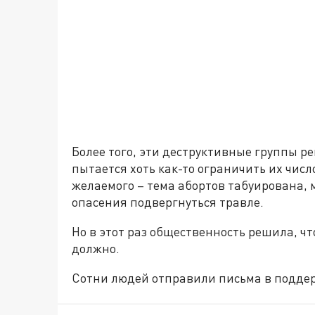
Более того, эти деструктивные группы р
пытается хоть как-то ограничить их числ
желаемого – тема абортов табуирована, м
опасения подвергнуться травле.
Но в этот раз общественность решила, ч
должно.
Сотни людей отправили письма в подде