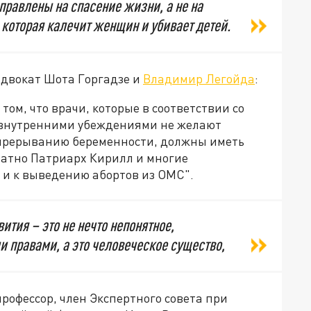
равлены на спасение жизни, а не на
которая калечит женщин и убивает детей.
двокат Шота Горгадзе и
Владимир Легойда
:
том, что врачи, которые в соответствии со
 внутренними убеждениями не желают
 прерыванию беременности, должны иметь
ратно Патриарх Кирилл и многие
 и к выведению абортов из ОМС".
ития – это не нечто непонятное,
 правами, а это человеческое существо,
рофессор, член Экспертного совета при