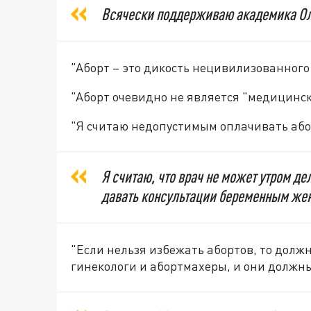
Всячески поддерживаю академика Ол
"Аборт – это дикость нецивилизованного
"Аборт очевидно не является "медицинс
"Я считаю недопустимым оплачивать абор
Я считаю, что врач не может утром де
давать консультации беременным же
"Если нельзя избежать абортов, то долж
гинекологи и абортмахеры, и они должн