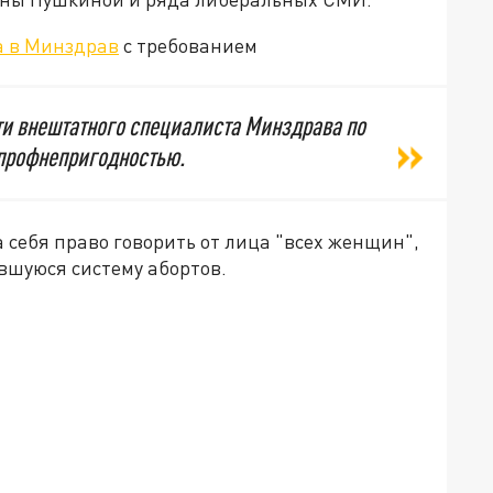
а в Минздрав
с требованием
и внештатного специалиста Минздрава по
 профнепригодностью.
 себя право говорить от лица "всех женщин",
вшуюся систему абортов.