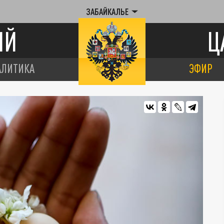
ЗАБАЙКАЛЬЕ
ИЙ
Ц
АЛИТИКА
ЭФИР