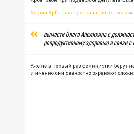
Мария Арбатова призвала писать письм
вымести Олега Аполихина с должност
репродуктивному здоровью в связи с
Уже не в первый раз феминистки берут на
и именно они ревностно охраняют сложи