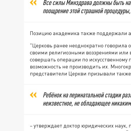
Все силы Минздрава должны быть нап
поощрение этой страшной процедуры, 
Позицию академика также поддержали а
"Церковь ранее неоднократно говорила о 
своими религиозными воззрениями или
совершать операции по искусственному
возможность не производить их. Многок
представители Церкви призывали также
Ребёнок на перинатальной стадии разв
неизвестное, не обладающее никакими
–
утверждает доктор юридических наук, п