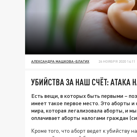
АЛЕКСАНДРА МАШКОВА-БЛАГИХ
26 НОЯБРЯ 2020 14:11
УБИЙСТВА ЗА НАШ СЧЁТ: АТАКА
Есть вещи, в которых быть первыми – поз
имеет такое первое место. Это аборты и
мира, которая легализовала аборты, и мы
оплачивает аборты налогами граждан (си
Кроме того, что аборт ведет к убийству 