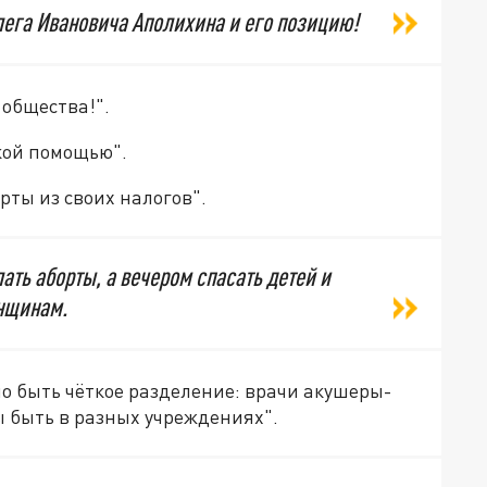
ега Ивановича Аполихина и его позицию!
 общества!".
кой помощью".
ты из своих налогов".
лать аборты, а вечером спасать детей и
нщинам.
но быть чёткое разделение: врачи акушеры-
ы быть в разных учреждениях".