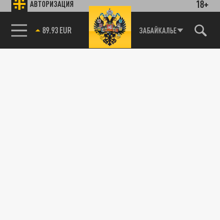
18+
АВТОРИЗАЦИЯ
85.64 BRENT
ЗАБАЙКАЛЬЕ
Подписывайтесь на наши каналы
и первыми узнавайте о главных новостях
и важнейших событиях дня.
ДЗЕН
ТЕЛЕГРАМ
ПОДЕЛИТЬСЯ В СОЦСЕТЯХ: