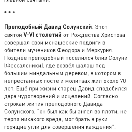
* * *
Преподобный Давид Солунский
. Этот
V-
VI
столетий
святой
от Рождества Христова
совершал свои монашеские подвиги в
обители мучеников Феодора и Меркурия.
Позднее преподобный поселился близ Солуни
(Фессалоники), где возвёл шалаш под
большим миндальным деревом, в котором в
непрестанных посте и молитвах жил около 70
лет. Ещё при жизни старец Давид сподобился
дара чудотворений и исцелений. Согласно
строкам жития преподобного Давида
Солунского, "он был как бы ангел во плоти, не
терпя никакого вреда, мог брать в руки
горящие угли для совершения каждения".