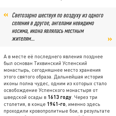
Светозарно шествуя по воздуху из одного
селения в другое, ангелами невидимо
носима, икона являлась местным
жителям...
А в месте её последнего явления позднее
был основан Тихвинский Успенский
монастырь, сегодняшнее место хранения
этого святого образа. Дальнейшая история
иконы полна чудес, одним из которых стало
освобождение Успенского монастыря от
1613 году
шведской осады в
. Через три
1941-го
столетия, в конце
, именно здесь
проходили кровопролитные бои, в результате