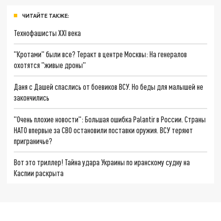
ЧИТАЙТЕ ТАКЖЕ:
Технофашисты XXI века
"Кротами" были все? Теракт в центре Москвы: На генералов
охотятся "живые дроны"
Даня с Дашей спаслись от боевиков ВСУ. Но беды для малышей не
закончились
"Очень плохие новости": Большая ошибка Palantir в России. Страны
НАТО впервые за СВО остановили поставки оружия. ВСУ теряют
приграничье?
Вот это триллер! Тайна удара Украины по иранскому судну на
Каспии раскрыта