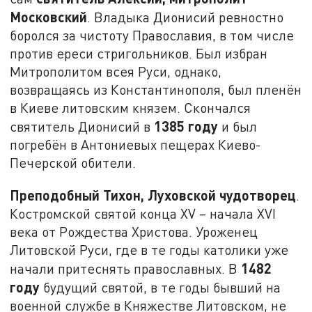
Московский
. Владыка Дионисий ревностно
боролся за чистоту Православия, в том числе
против ереси стригольников. Был избран
Митрополитом всея Руси, однако,
возвращаясь из Константинополя, был пленён
в Киеве литовским князем. Скончался
1385 году
святитель Дионисий в
и был
погребён в Антониевых пещерах Киево-
Печерской обители.
Преподобный Тихон, Луховской чудотворец
.
Костромской святой конца XV – начала XVI
века от Рождества Христова. Уроженец
Литовской Руси, где в те годы католики уже
1482
начали притеснять православных. В
году
будущий святой, в те годы бывший на
военной службе в Княжестве Литовском, не