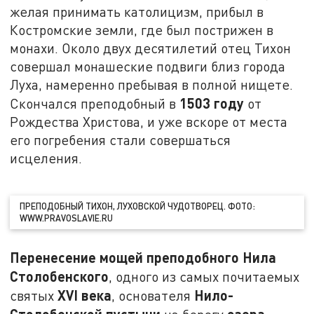
желая принимать католицизм, прибыл в
Костромские земли, где был пострижен в
монахи. Около двух десятилетий отец Тихон
совершал монашеские подвиги близ города
Луха, намеренно пребывая в полной нищете.
1503 году
Скончался преподобный в
от
Рождества Христова, и уже вскоре от места
его погребения стали совершаться
исцеления.
ПРЕПОДОБНЫЙ ТИХОН, ЛУХОВСКОЙ ЧУДОТВОРЕЦ. ФОТО:
WWW.PRAVOSLAVIE.RU
Перенесение мощей преподобного Нила
Столобенского
, одного из самых почитаемых
XVI
века
Нило-
святых
, основателя