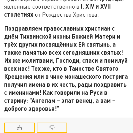
I, XIV и XVII
явленные соответственно в
столетиях
от Рождества Христова.
Поздравляем православных христиан с
днём Тихвинской иконы Божией Матери и
трёх других посвящённых Ей святынь, а
также памятью всех сегодняшних святых!
Их же молитвами, Господи, спаси и помилуй
всех нас! Тех же, кто в Таинстве Святого
Крещения или в чине монашеского пострига
получил имена в их честь, рады поздравить
с именинами! Как говорили на Руси в
старину: "Ангелам – злат венец, а вам –
доброго здоровья!"