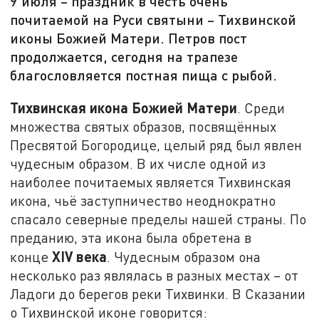
9 июля – праздник в честь очень
почитаемой на Руси святыни – Тихвинской
иконы Божией Матери. Петров пост
продолжается, сегодня на трапезе
благословляется постная пища с рыбой.
Тихвинская икона Божией Матери
. Среди
множества святых образов, посвящённых
Пресвятой Богородице, целый ряд был явлен
чудесным образом. В их числе одной из
наиболее почитаемых является Тихвинская
икона, чьё заступничество неоднократно
спасало северные пределы нашей страны. По
преданию, эта икона была обретена в
XIV века
конце
. Чудесным образом она
несколько раз являлась в разных местах – от
Ладоги до берегов реки Тихвинки. В Сказании
о Тихвинской иконе говорится: