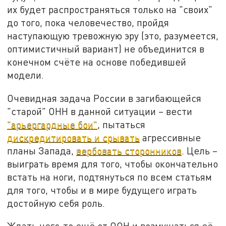
их будет распространяться только на "своих"
до того, пока человечество, пройдя
наступающую тревожную эру (это, разумеется,
оптимистичный вариант) не объединится в
конечном счёте на основе победившей
модели.
Очевидная задача России в загибающейся
"старой" ОНН в данной ситуации – вести
"арьергардные бои"
, пытаться
дискредитировать и срывать
агрессивные
планы Запада,
вербовать сторонников
. Цель –
выиграть время для того, чтобы окончательно
встать на ноги, подтянуться по всем статьям
для того, чтобы и в мире будущего играть
достойную себя роль.
Ждать чего-то ещё от ООН и возмущаться её