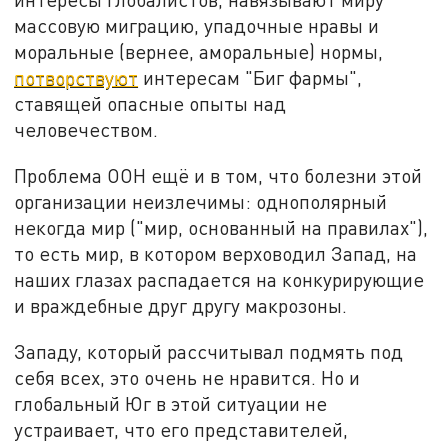
массовую миграцию, упадочные нравы и
моральные (вернее, аморальные) нормы,
потворствуют
интересам "Биг фармы",
ставящей опасные опыты над
человечеством.
Проблема ООН ещё и в том, что болезни этой
организации неизлечимы: однополярный
некогда мир ("мир, основанный на правилах"),
то есть мир, в котором верховодил Запад, на
наших глазах распадается на конкурирующие
и враждебные друг другу макрозоны.
Западу, который рассчитывал подмять под
себя всех, это очень не нравится. Но и
глобальный Юг в этой ситуации не
устраивает, что его представителей,