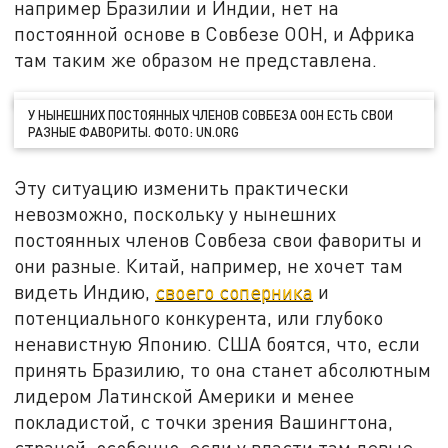
например Бразилии и Индии, нет на
постоянной основе в Совбезе ООН, и Африка
там таким же образом не представлена.
У НЫНЕШНИХ ПОСТОЯННЫХ ЧЛЕНОВ СОВБЕЗА ООН ЕСТЬ СВОИ
РАЗНЫЕ ФАВОРИТЫ. ФОТО: UN.ORG
Эту ситуацию изменить практически
невозможно, поскольку у нынешних
постоянных членов Совбеза свои фавориты и
они разные. Китай, например, не хочет там
видеть Индию,
своего соперника
и
потенциального конкурента, или глубоко
ненавистную Японию. США боятся, что, если
принять Бразилию, то она станет абсолютным
лидером Латинской Америки и менее
покладистой, с точки зрения Вашингтона,
страной, особенно, если у власти там левые.