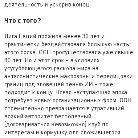
деятельность и ускорив конец.
Что с того?
Лига Наций прожила менее 30 лет и
практически бездействовала большую часть
этого срока. ООН просуществовала уже свыше
80 лет. Но и этот срок – в условиях
усугубляющегося раскола мира на
антагонистические макрозоны и перелицовки
границ под зловещей тенью ИИ – тоже
подходит к концу. Новая наступающая эпоха
потребует новых организационных форм. ООН
стремительно превращается в утративший
всякий авторитет бесполезный
(договариваться невозможно) клуб по
интересам и кормушку для сложившегося