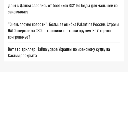
Даня с Дашей спаслись от боевиков ВСУ. Но беды для малышей не
закончились
"Очень плохие новости": Большая ошибка Palantir в России. Страны
НАТО впервые за СВО остановили поставки оружия. ВСУ теряют
приграничье?
Вот это триллер! Тайна удара Украины по иранскому судну на
Каспии раскрыта