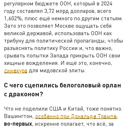
регулярном бюджете ООН, который в 2024
году составлял 3,72 млрд долларов, всего
1,602%, плюс ещё немного по другим статьям.
Зато это позволяет Москве ощущать себя
великой державой, использовать ООН как
трибуну для политической пропаганды, чтобы
разъяснять политику России и, что важно,
срывать попытки Запада прикрыть ООН свои
хищные вожделения. И ещё это, конечно,
синекура
для мидовской элиты.
С чего сцепились белоголовый орлан
с драконом?
Что не поделили США и Китай, тоже понятно.
Вашингтон,
особенно при Дональде Трампе
,
во-первых
, искренне полагает, что всё, за