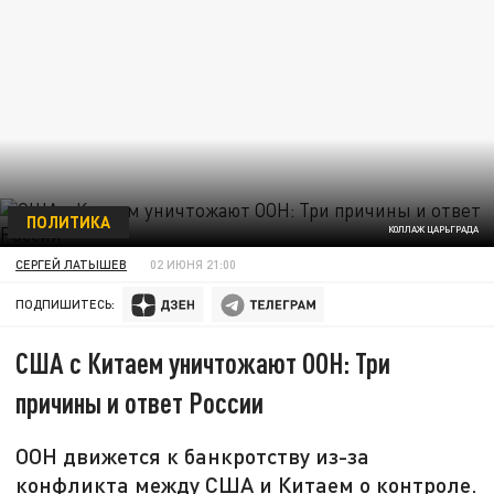
ПОЛИТИКА
КОЛЛАЖ ЦАРЬГРАДА
СЕРГЕЙ ЛАТЫШЕВ
02 ИЮНЯ 21:00
ПОДПИШИТЕСЬ:
США с Китаем уничтожают ООН: Три
причины и ответ России
ООН движется к банкротству из-за
конфликта между США и Китаем о контроле.