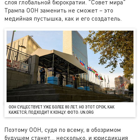
слоя глобальной бюрократии. "Совет мира"
Трампа ООН заменить не сможет – это
медийная пустышка, как и его создатель.
ООН СУЩЕСТВУЕТ УЖЕ БОЛЕЕ 80 ЛЕТ. НО ЭТОТ СРОК, КАК
КАЖЕТСЯ, ПОДХОДИТ К КОНЦУ. ФОТО: UN.ORG
Поэтому ООН, судя по всему, в обозримом
будущем станет… несколько, и юрисдикция