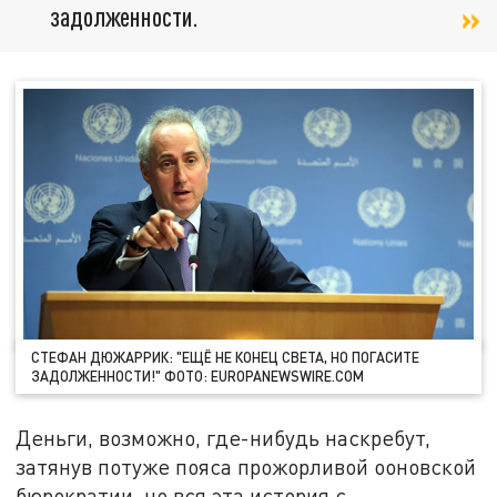
задолженности.
СТЕФАН ДЮЖАРРИК: "ЕЩЁ НЕ КОНЕЦ СВЕТА, НО ПОГАСИТЕ
ЗАДОЛЖЕННОСТИ!" ФОТО: EUROPANEWSWIRE.COM
Деньги, возможно, где-нибудь наскребут,
затянув потуже пояса прожорливой ооновской
бюрократии, но вся эта история с