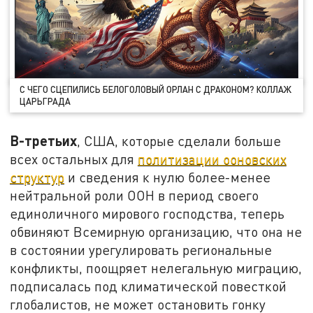
С ЧЕГО СЦЕПИЛИСЬ БЕЛОГОЛОВЫЙ ОРЛАН С ДРАКОНОМ? КОЛЛАЖ
ЦАРЬГРАДА
В-третьих
, США, которые сделали больше
всех остальных для
политизации ооновских
структур
и сведения к нулю более-менее
нейтральной роли ООН в период своего
единоличного мирового господства, теперь
обвиняют Всемирную организацию, что она не
в состоянии урегулировать региональные
конфликты, поощряет нелегальную миграцию,
подписалась под климатической повесткой
глобалистов, не может остановить гонку