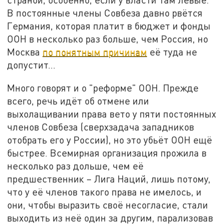
В постоянные члены Совбеза давно рвётся
Германия, которая платит в бюджет и фонды
ООН в несколько раз больше, чем Россия, но
Москва
по понятным причинам
её туда не
допустит…
Много говорят и о "реформе" ООН. Прежде
всего, речь идёт об отмене или
выхолащивании права вето у пяти постоянных
членов Совбеза (сверхзадача западников
отобрать его у России), но это убьёт ООН ещё
быстрее. Всемирная организация прожила в
несколько раз дольше, чем её
предшественник – Лига Наций, лишь потому,
что у её членов такого права не имелось, и
они, чтобы выразить своё несогласие, стали
выходить из неё один за другим, парализовав