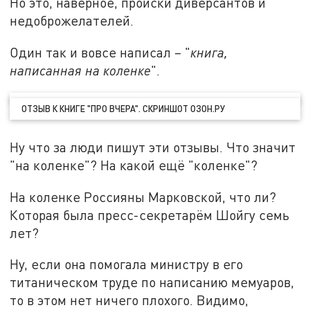
Но это, наверное, происки диверсантов и
недоброжелателей.
Один так и вовсе написал – "
книга,
написанная на коленке
".
ОТЗЫВ К КНИГЕ "ПРО ВЧЕРА". СКРИНШОТ ОЗОН.РУ
Ну что за люди пишут эти отзывы. Что значит
"на коленке"? На какой ещё "коленке"?
На коленке Россияны Марковской, что ли?
Которая была пресс-секретарём Шойгу семь
лет?
Ну, если она помогала министру в его
титаническом труде по написанию мемуаров,
то в этом нет ничего плохого. Видимо,