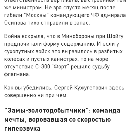
же министром. Не зря спустя месяц после
гибели "Москвы" командующего ЧФ адмирала
Осипова тихо отправили в запас.
Война вскрыла, что в Минобороны при Шойгу
предпочитали форму содержанию. И если у
сухопутных войск это выразилось в разбитых
колёсах и пустых канистрах, то на море
отсутствие С-300 "Форт" решило судьбу
флагмана.
Как вы убедились, Сергей Кужугетович здесь
совершенно ни при чем.
"Замы-золотодобытчики": команда
мечты, воровавшая со скоростью
гиперзвука