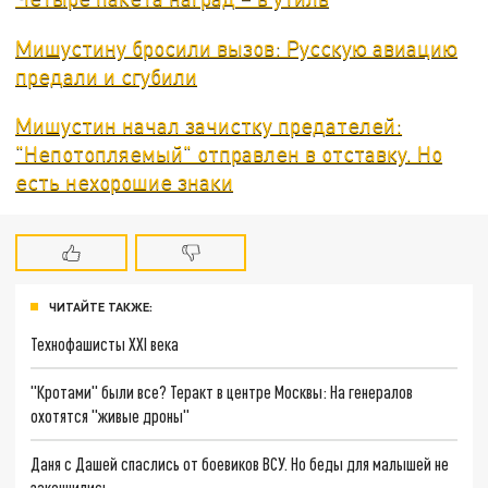
Мишустину бросили вызов: Русскую авиацию
предали и сгубили
Мишустин начал зачистку предателей:
"Непотопляемый" отправлен в отставку. Но
есть нехорошие знаки
ЧИТАЙТЕ ТАКЖЕ:
Технофашисты XXI века
"Кротами" были все? Теракт в центре Москвы: На генералов
охотятся "живые дроны"
Даня с Дашей спаслись от боевиков ВСУ. Но беды для малышей не
закончились