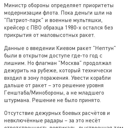
Министр обороны определяет приоритеты
модернизации флота. Пока деньги шли на
"Патриот-парк" и военные мультяшки,
крейсер с ПВО образца 1980-х остался без
прикрытия от маловысотных ракет.
Данные о введении Киевом ракет "Нептун"
были в открытом доступе где-то год с
лишним. Но флагман "Москва" продолжал
дежурить на рубеже, который технически
входил в зону поражения. Увести корабли
дальше от ракет – это решение уровня
Генштаба/Минобороны, а не младшего
штурмана. Решение не было принято.
Отсутствие дежурных боевых расчётов и
невключённые радары – за это несёт
ответственность вертикаль, выстроенная тем