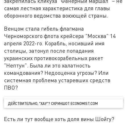
закрепилась кликуха "Фанерный маршал" – не
самая лестная характеристика для главы
оборонного ведомства воюющей страны.
Венцом стала гибель флагмана
Черноморского флота крейсера "Москва" 14
апреля 2022-го. Корабль, носивший имя
столицы, затонул после попадания
украинских противокорабельных ракет
"Нептун". Была ли это халатность
командования? Недооценка угрозы? Или
системная проблема устаревших средств
ПВО?
ДЕЙСТВИТЕЛЬНО, "ХАУ"? СКРИНШОТ ECONOMIST.COM
Есть ли тут вообще хоть доля вины Шойгу?