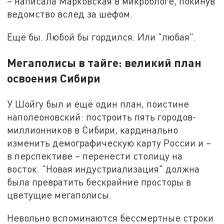
– написала Марковская в микроблоге, покинув
ведомство вслед за шефом.
Ещё бы. Любой бы гордился. Или "любая".
Мегаполисы в тайге: великий план
освоения Сибири
У Шойгу был и ещё один план, поистине
наполеоновский: построить пять городов-
миллионников в Сибири, кардинально
изменить демографическую карту России и –
в перспективе – перенести столицу на
восток. "Новая индустриализация" должна
была превратить бескрайние просторы в
цветущие мегаполисы.
Невольно вспоминаются бессмертные строки