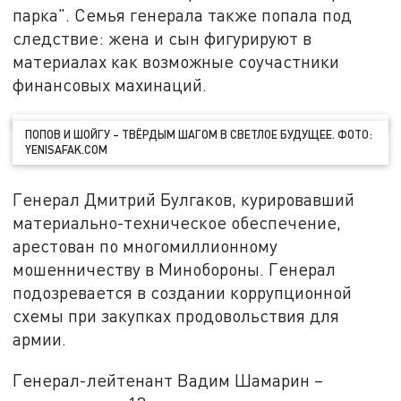
парка". Семья генерала также попала под
следствие: жена и сын фигурируют в
материалах как возможные соучастники
финансовых махинаций.
ПОПОВ И ШОЙГУ – ТВЁРДЫМ ШАГОМ В СВЕТЛОЕ БУДУЩЕЕ. ФОТО:
YENISAFAK.COM
Генерал Дмитрий Булгаков, курировавший
материально-техническое обеспечение,
арестован по многомиллионному
мошенничеству в Минобороны. Генерал
подозревается в создании коррупционной
схемы при закупках продовольствия для
армии.
Генерал-лейтенант Вадим Шамарин –