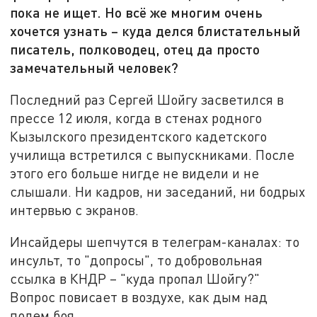
пока не ищет. Но всё же многим очень
хочется узнать – куда делся блистательный
писатель, полководец, отец да просто
замечательный человек?
Последний раз Сергей Шойгу засветился в
прессе 12 июля, когда в стенах родного
Кызылского президентского кадетского
училища встретился с выпускниками. После
этого его больше нигде не видели и не
слышали. Ни кадров, ни заседаний, ни бодрых
интервью с экранов.
Инсайдеры шепчутся в телеграм-каналах: то
инсульт, то "допросы", то добровольная
ссылка в КНДР – "куда пропал Шойгу?"
Вопрос повисает в воздухе, как дым над
полем боя.