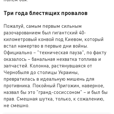
Три года блестящих провалов
Пожалуй, самым первым сильным
разочарованием был гигантский 40-
километровый конвой под Киевом, который
встал намертво в первые дни войны.
Официально – "техническая пауза", по факту
оказалось – банальная нехватка топлива и
запчастей. Колонна, растянувшаяся от
Чернобыля до столицы Украины,
превратилась в идеальную мишень для
противника. Покойный Пригожин, наверное,
назвал бы это "гранд-сосиссоном" – и был бы
прав. Смешная шутка, только, к сожалению,
не смешно.