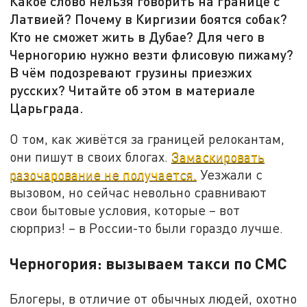
Какое слово нельзя говорить на границе с
Латвией? Почему в Киргизии боятся собак?
Кто не сможет жить в Дубае? Для чего в
Черногорию нужно везти флисовую пижаму?
В чём подозревают грузины приезжих
русских? Читайте об этом в материале
Царьграда.
О том, как живётся за границей релокантам,
они пишут в своих блогах.
Замаскировать
разочарование не получается.
Уезжали с
вызовом, но сейчас невольно сравнивают
свои бытовые условия, которые – вот
сюрприз! – в России-то были гораздо лучше.
Черногория: вызываем такси по СМС
Блогеры, в отличие от обычных людей, охотно