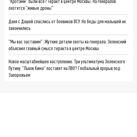
"Кротами" были все? Теракт в центре Москвы: На генералов
охотятся "живые дроны"
Даня с Дашей спаслись от боевиков ВСУ. Но беды для малышей не
закончились
"Мы вас заставим": Жуткие детали охоты на генерала. Зеленский
объяснил главный смысл теракта в центре Москвы
Новое масштабнейшее наступление. Три ультиматума Зеленского
Путину. "Львов Кима" поставят на ПВО? Глобальный прорыв под
Запорожьем