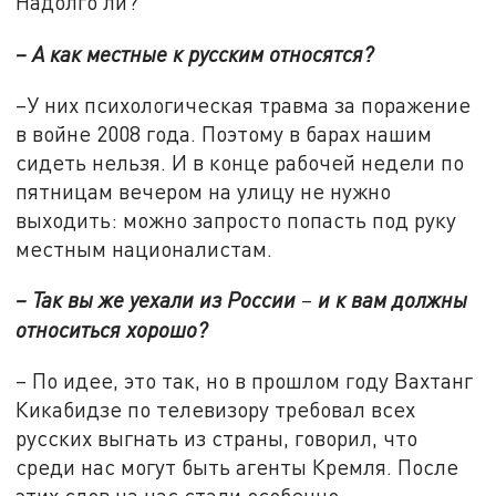
Надолго ли?
– А как местные к русским относятся?
–У них психологическая травма за поражение
в войне 2008 года. Поэтому в барах нашим
сидеть нельзя. И в конце рабочей недели по
пятницам вечером на улицу не нужно
выходить: можно запросто попасть под руку
местным националистам.
– Так вы же уехали из России
–
и к вам должны
относиться хорошо?
– По идее, это так, но в прошлом году Вахтанг
Кикабидзе по телевизору требовал всех
русских выгнать из страны, говорил, что
среди нас могут быть агенты Кремля. После
этих слов на нас стали особенно