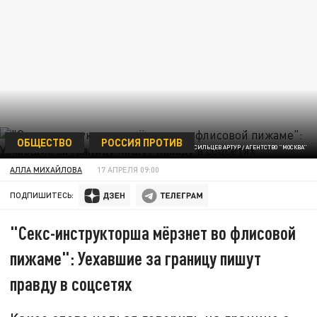
ОБЩЕСТВО
РОССИЯ ПРОТИВ
ФОТО: НОВОСИЛЬЦЕВ АРТУР / АГЕНТСТВО "МОСКВА"
АЛЛА МИХАЙЛОВА
17 АПРЕЛЯ 09:00
ПОДПИШИТЕСЬ:
"Секс-инструкторша мёрзнет во флисовой
пижаме": Уехавшие за границу пишут
правду в соцсетях