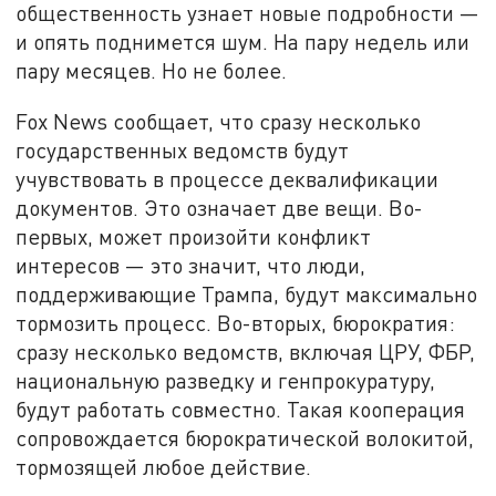
общественность узнает новые подробности —
и опять поднимется шум. На пару недель или
пару месяцев. Но не более.
Fox News сообщает, что сразу несколько
государственных ведомств будут
учувствовать в процессе деквалификации
документов. Это означает две вещи. Во-
первых, может произойти конфликт
интересов — это значит, что люди,
поддерживающие Трампа, будут максимально
тормозить процесс. Во-вторых, бюрократия:
сразу несколько ведомств, включая ЦРУ, ФБР,
национальную разведку и генпрокуратуру,
будут работать совместно. Такая кооперация
сопровождается бюрократической волокитой,
тормозящей любое действие.