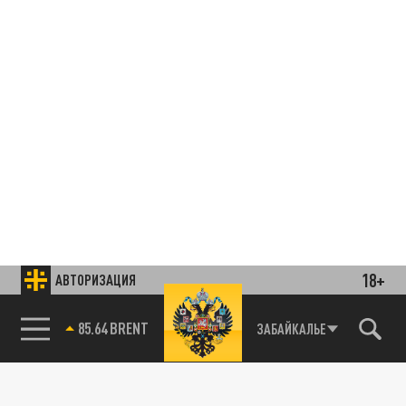
18+
АВТОРИЗАЦИЯ
85.64 BRENT
ЗАБАЙКАЛЬЕ