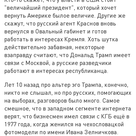
"величайший президент", который хочет
вернуть Америке былое величие. Другие же
скажут, что русский агент Краснов вновь
вернулся в Овальный rабинет и готов
работать в интересах Кремля. Хоть шутка
действительно забавная, некоторые
взаправду считают, что Дональд Трамп имеет
связи с Москвой, а русские разведчики
работают в интересах республиканца.
Лет 10 назад про альтер эго Трампа, конечно,
никто не слышал, но про русских, помогающих
на выборах, разговоров было много. Самое
смешное, что в западном сегменте интернета
верят, что бизнесмен имел связи с КГБ ещё в
1977 года, когда женился на чехословацкой
фотомодели по имени Ивана Зелничкова.