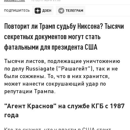
ПОДПИШИТЕСЬ:
Повторит ли Трамп судьбу Никсона? Тысячи
секретных документов могут стать
фатальными для президента США
Тысячи листов, подлежащие уничтожению
по делу Russiagate ("Рашагейт"), так и не
были сожжены. То, что в них хранится,
может нанести сокрушающий удар по
репутации Трампа.
"Агент Краснов" на службе КГБ с 1987
года
Кто-то скажет, что у власти в США стоит