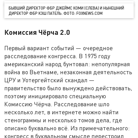
БЫВШИЙ ДИРЕКТОР ФБР ДЖЕЙМС КОМИ (СЛЕВА) И НЫНЕШНИЙ
ДИРЕКТОР ФБР КЭШ ПАТЕЛЬ. ФОТО: FOXNEWS.COM
Комиссия Чёрча 2.0
Первый вариант событий — очередное
расследование конгресса. В 1975 году
американский народ бунтовал: непопулярная
война во Вьетнаме, незаконная деятельность
ЦРУ и Уотергейтский скандал —
правительство было вынуждено действовать,
поэтому инициировало специальную
Комиссию Чёрча. Расследование шло
несколько лет, в интернете можно найти
стенограммы и несколько томов дела, где
описано буквально всё. Из примечательного:
конгресс в буквальном смысле перестроил