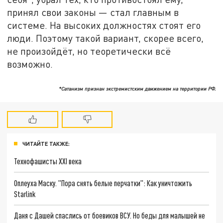
принял свои законы — стал главным в
системе. На высоких должностях стоят его
люди. Поэтому такой вариант, скорее всего,
не произойдёт, но теоретически всё
возможно.
*Сатанизм признан экстремистским движением на территории РФ.
ЧИТАЙТЕ ТАКЖЕ:
Технофашисты XXI века
Оплеуха Маску. "Пора снять белые перчатки": Как уничтожить
Starlink
Даня с Дашей спаслись от боевиков ВСУ. Но беды для малышей не