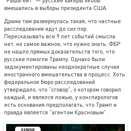
"Рашагейт" — русские хакеры якобы
вмешались в выборы президента США.
Драма там развернулась такая, что частные
расследования идут до сих пор.
Пересказывать все 9 лет событий смысла
нет, но самое важное, что нужно знать: ФБР
не нашло прямых доказательств того, что
русские помогли Трампу. Однако были
задокументированы неоднократные случаи
иностранного вмешательства в процесс. Хоть
федеральное бюро расследований
утверждало, что "сговор", о котором говорил
каждый, и являлся ложью, у конспирологов
есть основания предполагать, что Трамп и
правда является "агентом Красновым".