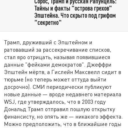
Сорос, Трамп и русская Рапунцель:
Тайны и факты "острова грехов"
Эпштейна. Что скрыто под грифом
"секретно"
Трамп, друживший с Эпштейном и
ратовавший за рассекречивание списков,
стал яро отрицать, называя появившиеся
данные "фейками демократов". Джеффри
Эпштейн мёртв, а Гислейн Максвелл сидит в
тюрьме (но теперь может оттуда выйти
досрочно). СМИ периодически публикуют
новые данные — вроде недавнего материала
WSJ, где утверждалось, что в 2003 году
Дональд Трамп отправил пошлую открытку
финансисту, но опять же — никакого эффекта.
Можно предположить, что в ближайшие годы