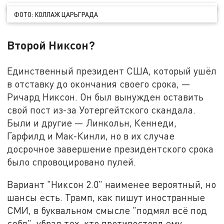
ФОТО: КОЛЛАЖ ЦАРЬГРАДА
Второй Никсон?
Единственный президент США, который ушёл
в отставку до окончания своего срока, —
Ричард Никсон. Он был вынужден оставить
свой пост из-за Уотергейтского скандала.
Были и другие — Линкольн, Кеннеди,
Гарфилд и Мак-Кинли, но в их случае
досрочное завершение президентского срока
было спровоцировано пулей.
Вариант "Никсон 2.0" наименее вероятный, но
шансы есть. Трамп, как пишут иностранные
СМИ, в буквальном смысле "подмял всё под
себя", убрал тех, кто противостоял ему,