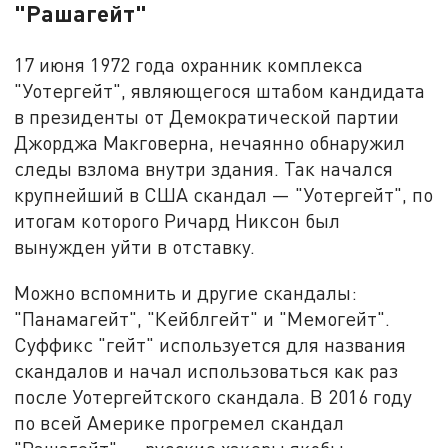
"Рашагейт"
17 июня 1972 года охранник комплекса
"Уотергейт", являющегося штабом кандидата
в президенты от Демократической партии
Джорджа Макговерна, нечаянно обнаружил
следы взлома внутри здания. Так начался
крупнейший в США скандал — "Уотергейт", по
итогам которого Ричард Никсон был
вынужден уйти в отставку.
Можно вспомнить и другие скандалы:
"Панамагейт", "Кейблгейт" и "Мемогейт".
Суффикс "гейт" используется для названия
скандалов и начал использоваться как раз
после Уотергейтского скандала. В 2016 году
по всей Америке прогремел скандал