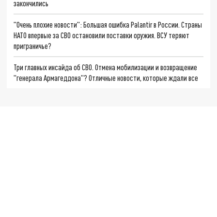
закончились
"Очень плохие новости": Большая ошибка Palantir в России. Страны
НАТО впервые за СВО остановили поставки оружия. ВСУ теряют
приграничье?
Три главных инсайда об СВО. Отмена мобилизации и возвращение
"генерала Армагеддона"? Отличные новости, которые ждали все