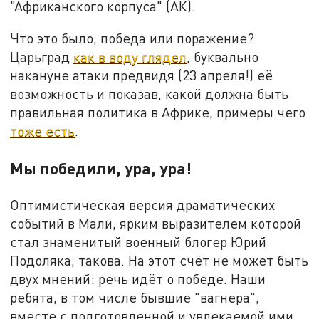
"Африканского корпуса" (АК).
Что это было, победа или поражение?
Царьград
как в воду глядел
, буквально
накануне атаки предвидя (23 апреля!) её
возможность и показав, какой должна быть
правильная политика в Африке, примеры чего
тоже есть
.
Мы победили, ура, ура!
Оптимистическая версия драматических
событий в Мали, ярким выразителем которой
стал знаменитый военный блогер Юрий
Подоляка, такова. На этот счёт не может быть
двух мнений: речь идёт о победе. Наши
ребята, в том числе бывшие "вагнера",
вместе с подготовленной и увлекаемой ими