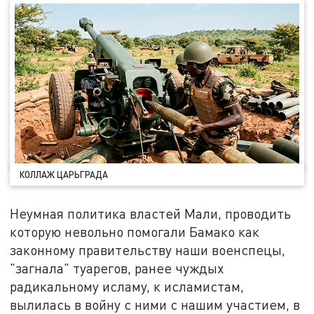
КОЛЛАЖ ЦАРЬГРАДА
Неумная политика властей Мали, проводить
которую невольно помогали Бамако как
законному правительству наши военспецы,
"загнала" туарегов, ранее чуждых
радикальному исламу, к исламистам,
вылилась в войну с ними с нашим участием, в