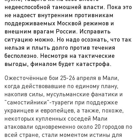
недееспособной тамошней власти. Пока это
не надоест внутренним противникам
поддерживаемых Москвой режимов и
внешним врагам России. Исправить
ситуацию можно. Но надо осознать, что так
нельзя и плыть долго против течения
бесполезно. Несмотря на тактические
выгоды, финалом будет катастрофа.
Ожесточённые бои 25-26 апреля в Мали,
когда действовавшие по единому плану,
накопив силы, мусульманские фанатики и
"самостийники"-туареги при поддержке
украинцев и европейцев, а также, похоже,
некоторых купленных соседей Мали
атаковали одновременно около 20 городов по
всей стране, стали моментом истины для