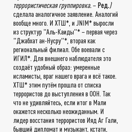
террористическая группировка.
–
Ред.
)
сделала аналогичное заявление. Аналогий
вообще много. И ХТШ*, и JNIM* выросли
из структур "Аль-Каиды"* – первая через
"Джабхат ан-Нусру"*, вторая как
региональный филиал. Обе воевали с
ИГИЛ*. Для внешнего наблюдателя это
создаёт удобный образ: умеренные
исламисты, враг нашего врага и всё такое.
ХТШ* этим путём прошла от списка
террористов до выступления в ООН. Так
что не удивляйтесь, если итог в Мали
окажется несколько неожиданным. И
лидер восстания террористов Ияд Аг Гали,
бывший дипломат и музыкант, кстати,