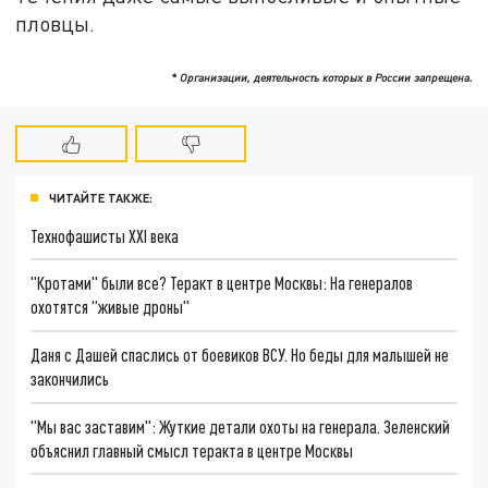
пловцы.
* Организации, деятельность которых в России запрещена.
ЧИТАЙТЕ ТАКЖЕ:
Технофашисты XXI века
"Кротами" были все? Теракт в центре Москвы: На генералов
охотятся "живые дроны"
Даня с Дашей спаслись от боевиков ВСУ. Но беды для малышей не
закончились
"Мы вас заставим": Жуткие детали охоты на генерала. Зеленский
объяснил главный смысл теракта в центре Москвы