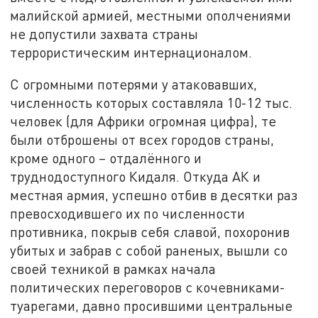
малийской армией, местными ополчениями
не допустили захвата страны
террористическим интернационалом.
С огромными потерями у атаковавших,
численность которых составляла 10-12 тыс.
человек (для Африки огромная цифра), те
были отброшены от всех городов страны,
кроме одного – отдалённого и
труднодоступного Кидаля. Откуда АК и
местная армия, успешно отбив в десятки раз
превосходившего их по численности
противника, покрыв себя славой, похоронив
убитых и забрав с собой раненых, вышли со
своей техникой в рамках начала
политических переговоров с кочевниками-
туарегами, давно просившими центральные