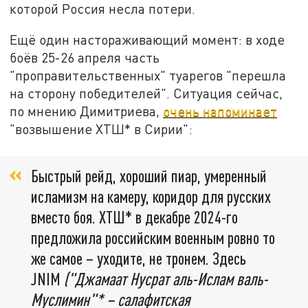
которой Россия несла потери.
Ещё один настораживающий момент: в ходе
боёв 25-26 апреля часть
"проправительственных" туарегов "перешла
на сторону победителей". Ситуация сейчас,
по мнению Димитриева,
очень напоминает
"возвышение ХТШ* в Сирии":
Быстрый рейд, хороший пиар, умеренный
исламизм на камеру, коридор для русских
вместо боя. ХТШ* в декабре 2024-го
предложила российским военным ровно то
же самое – уходите, не тронем. Здесь
JNIM
("Джамаат Нусрат аль-Ислам валь-
Муслимин"* – салафитская