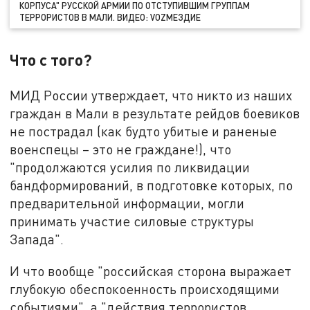
КОРПУСА" РУССКОЙ АРМИИ ПО ОТСТУПИВШИМ ГРУППАМ
ТЕРРОРИСТОВ В МАЛИ. ВИДЕО: VОZМЕЗДИЕ
Что с того?
МИД России утверждает, что никто из наших
граждан в Мали в результате рейдов боевиков
не пострадал (как будто убитые и раненые
военспецы – это не граждане!), что
"продолжаются усилия по ликвидации
бандформирований, в подготовке которых, по
предварительной информации, могли
принимать участие силовые структуры
Запада".
И что вообще "российская сторона выражает
глубокую обеспокоенность происходящими
событиями", а "действия террористов