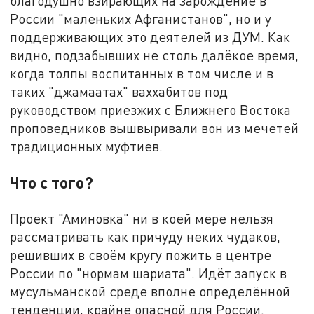
благодушно взирающих на зарождение в
России "маленьких Афганистанов", но и у
поддерживающих это деятелей из ДУМ. Как
видно, подзабывших не столь далёкое время,
когда толпы воспитанных в том числе и в
таких "джамаатах" ваххабитов под
руководством приезжих с Ближнего Востока
проповедников вышвыривали вон из мечетей
традиционных муфтиев.
Что с того?
Проект "Аминовка" ни в коей мере нельзя
рассматривать как причуду неких чудаков,
решивших в своём кругу пожить в центре
России по "нормам шариата". Идёт запуск в
мусульманской среде вполне определённой
тенденции, крайне опасной для России.