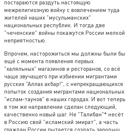
постараются раздуть настоящую
межрелигиозную войну с вовлечением туда
жителей наших "мусульманских"
национальных республик. И тогда две
"чеченские" войны покажутся России мелкой
неприятностью.
Впрочем, насторожиться мы должны были бы
ещё с момента появления первых
"халяльных" магазинов и ресторанов, со всё
чаще звучащего при избиении мигрантами
русских "Аллах акбар!", с непрекращающихся
попыток создания мигрантами национальных
"ислам-таунов" в наших городах. И вот теперь
в том же направлении сделан следующий,
качественно новый шаг. Не "Талибан"* несёт
в Россию свой "исламский эмират", а часть
граждан России пытается создать зародыш