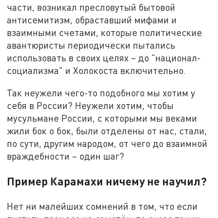
части, возникал пресловутый бытовой
антисемитизм, обраставший мифами и
взаимными счетами, которые политические
авантюристы периодически пытались
использовать в своих целях – до "национал-
социализма" и Холокоста включительно.
Так неужели чего-то подобного мы хотим у
себя в России? Неужели хотим, чтобы
мусульмане России, с которыми мы веками
жили бок о бок, были отделены от нас, стали,
по сути, другим народом, от чего до взаимной
враждебности – один шаг?
Пример Карамахи ничему не научил?
Нет ни малейших сомнений в том, что если