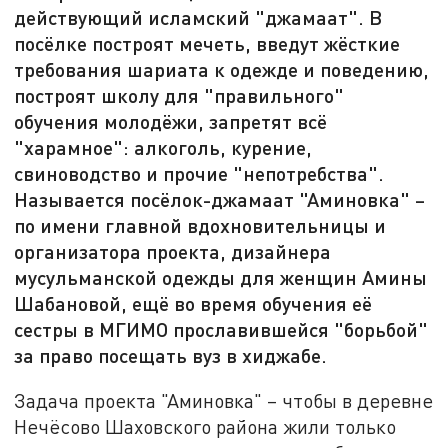
действующий исламский "джамаат". В
посёлке построят мечеть, введут жёсткие
требования шариата к одежде и поведению,
построят школу для "правильного"
обучения молодёжи, запретят всё
"харамное": алкоголь, курение,
свиноводство и прочие "непотребства".
Называется посёлок-джамаат "Аминовка" –
по имени главной вдохновительницы и
организатора проекта, дизайнера
мусульманской одежды для женщин Амины
Шабановой, ещё во время обучения её
сестры в МГИМО прославившейся "борьбой"
за право посещать вуз в хиджабе.
Задача проекта "Аминовка" – чтобы в деревне
Нечёсово Шаховского района жили только