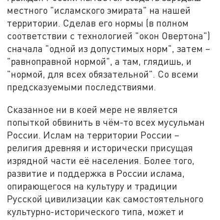
местного "исламского эмирата" на нашей
территории. Сделав его нормы (в полном
соответствии с технологией "окон Овертона")
сначала "одной из допустимых норм", затем –
"равноправной нормой", а там, глядишь, и
"нормой, для всех обязательной". Со всеми
предсказуемыми последствиями.
Сказанное ни в коей мере не является
попыткой обвинить в чём-то всех мусульман
России. Ислам на территории России –
религия древняя и исторически присущая
изрядной части её населения. Более того,
развитие и поддержка в России ислама,
опирающегося на культуру и традиции
Русской цивилизации как самостоятельного
культурно-исторического типа, может и