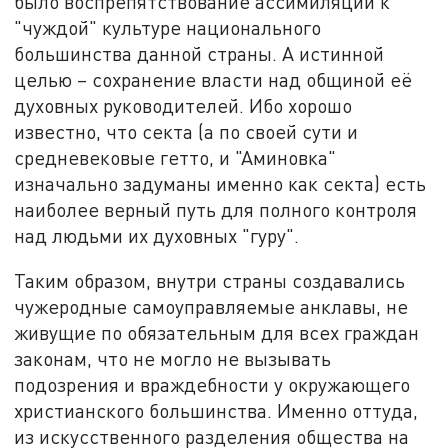
было воспрепятствование ассимиляции к
"чуждой" культуре национального
большинства данной страны. А истинной
целью – сохранение власти над общиной её
духовных руководителей. Ибо хорошо
известно, что секта (а по своей сути и
средневековые гетто, и "Аминовка"
изначально задуманы именно как секта) есть
наиболее верный путь для полного контроля
над людьми их духовных "гуру".
Таким образом, внутри страны создавались
чужеродные самоуправляемые анклавы, не
живущие по обязательным для всех граждан
законам, что не могло не вызывать
подозрения и враждебности у окружающего
христианского большинства. Именно оттуда,
из искусственного разделения общества на