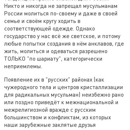
Никто и никогда не запрещал мусульманам
России молиться по-своему и даже в своей
семье и своём кругу ходить в
соответствующей одежде. Однако
государство у нас всё же светское, и потому
любые попытки создания в нём анклавов, где
жить, молиться и одеваться разрешено
ТОЛЬКО "по шариату", категорически
неприемлемы.
Появление их в "русских" районах (как
чужеродного тела и центров кристаллизации
для радикальных мусульман) неизбежно рано
или поздно приведёт к межнациональной и
межрелигиозной вражде с русским
большинством и конфликтам, из которых
наши зарубежные заклятые друзья