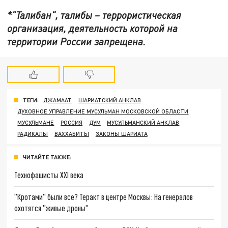
*"Талибан", талибы – террористическая
организация, деятельность которой на
территории России запрещена.
ТЕГИ:
ДЖАМААТ
ШАРИАТСКИЙ АНКЛАВ
ДУХОВНОЕ УПРАВЛЕНИЕ МУСУЛЬМАН МОСКОВСКОЙ ОБЛАСТИ
МУСУЛЬМАНЕ
РОССИЯ
ДУМ
МУСУЛЬМАНСКИЙ АНКЛАВ
РАДИКАЛЫ
ВАХХАБИТЫ
ЗАКОНЫ ШАРИАТА
ЧИТАЙТЕ ТАКЖЕ:
Технофашисты XXI века
"Кротами" были все? Теракт в центре Москвы: На генералов
охотятся "живые дроны"