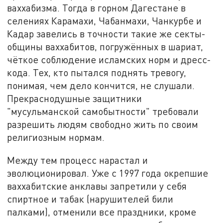
ваххабизма. Тогда в горном Дагестане в
селениях Карамахи, Чабанмахи, Чанкурбе и
Кадар завелись в точности такие же секты-
общины ваххабитов, погружённых в шариат,
чёткое соблюдение исламских норм и дресс-
кода. Тех, кто пытался поднять тревогу,
понимая, чем дело кончится, не слушали.
Прекраснодушные защитники
"мусульманской самобытности" требовали
разрешить людям свободно жить по своим
религиозным нормам.
Между тем процесс нарастал и
эволюционировал. Уже с 1997 года окрепшие
ваххабитские анклавы запретили у себя
спиртное и табак (нарушителей били
палками), отменили все праздники, кроме