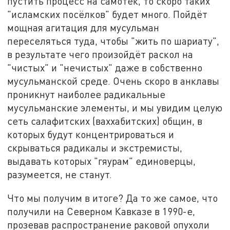
пустить процесс на самотёк, то скоро таких
"исламских посёлков" будет много. Пойдёт
мощная агитация для мусульман
переселяться туда, чтобы "жить по шариату",
в результате чего произойдёт раскол на
"чистых" и "нечистых" даже в собственно
мусульманской среде. Очень скоро в анклавы
проникнут наиболее радикальные
мусульманские элементы, и мы увидим целую
сеть салафитских (ваххабитских) общин, в
которых будут концентрироваться и
скрываться радикалы и экстремисты,
выдавать которых "гяурам" единоверцы,
разумеется, не станут.
Что мы получим в итоге? Да то же самое, что
получили на Северном Кавказе в 1990-е,
прозевав распространение раковой опухоли