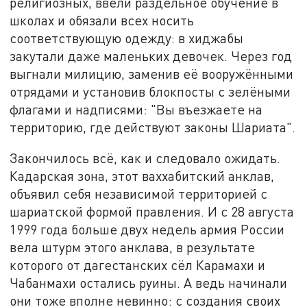
религиозных, ввели раздельное обучение в
школах и обязали всех носить
соответствующую одежду: в хиджабы
закутали даже маленьких девочек. Через год
выгнали милицию, заменив её вооружёнными
отрядами и установив блокпосты с зелёными
флагами и надписями: "Вы въезжаете на
территорию, где действуют законы Шариата".
Закончилось всё, как и следовало ожидать.
Кадарская зона, этот ваххабитский анклав,
объявил себя независимой территорией с
шариатской формой правления. И с 28 августа
1999 года больше двух недель армия России
вела штурм этого анклава, в результате
которого от дагестанских сёл Карамахи и
Чабанмахи остались руины. А ведь начинали
они тоже вполне невинно: с создания своих