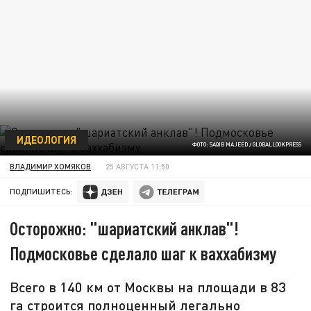
ИДЕОЛОГИЯ
ФОТО: SAQIB MAJEED / GLOBALLOOKPRESS
ВЛАДИМИР ХОМЯКОВ
25 АВГУСТА 11:50
ПОДПИШИТЕСЬ:
Осторожно: "шариатский анклав"!
Подмосковье сделало шаг к ваххабизму
Всего в 140 км от Москвы на площади в 83
га строится полноценный легально