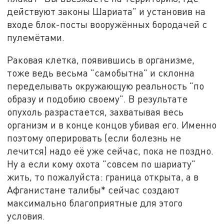
действуют законы Шариата" и установив на
входе блок-посты вооружённых бородачей с
пулемётами.
Раковая клетка, появившись в организме,
тоже ведь весьма "самобытна" и склонна
переделывать окружающую реальность "по
образу и подобию своему". В результате
опухоль разрастается, захватывая весь
организм и в конце концов убивая его. Именно
поэтому оперировать (если болезнь не
лечится) надо её уже сейчас, пока не поздно.
Ну а если кому охота "совсем по шариату"
жить, то пожалуйста: граница открыта, а в
Афганистане талибы* сейчас создают
максимально благоприятные для этого
условия.