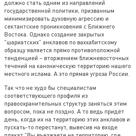
должно стать одним из направлений
государственной политики, призванным
минимизировать духовную агрессию и
сектантские проникновения с Ближнего
Востока. Однако создание закрытых
"шариатских" анклавов по ваххабитскому
образцу является прямо противоположной
тенденцией – вторжением ближневосточных
течений на каноническую территорию нашего
местного ислама. А это прямая угроза России.
Так что не худо бы специалистам
соответствующего профиля из
правоохранительных структур заняться этим
вопросом, пока не поздно. А то ведь придёт
день, когда их на территорию этих анклавов и
пускать-то перестанут, вывесив на входе
плакат "Вы въезжаете на территорию, где