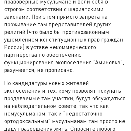
правоверные мусульмане и вели себя в
строгом соответствии с шариатскими
законами. При этом прямого запрета на
проживание там представителей других
религий (что было бы противозаконным
ущемлением конституционных прав граждан
России) в уставе некоммерческого
партнёрства по обеспечению
функционирования экопоселения "Аминовка",
разумеется, не прописано.
Но кандидатуры новых жителей
экопоселения и тех, кому позволят покупать
продаваемые там участки, будут обсуждаться
на наблюдательном совете, так что как
немусульманам, так и "недостаточно
ортодоксальным" мусульманам там просто не
дадут разрешения жить. Спросите любого