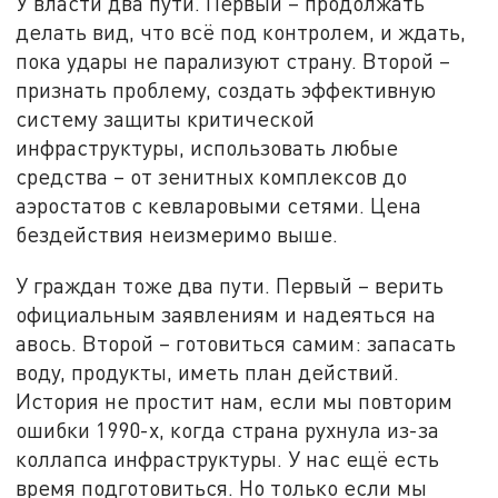
У власти два пути. Первый – продолжать
делать вид, что всё под контролем, и ждать,
пока удары не парализуют страну. Второй –
признать проблему, создать эффективную
систему защиты критической
инфраструктуры, использовать любые
средства – от зенитных комплексов до
аэростатов с кевларовыми сетями. Цена
бездействия неизмеримо выше.
У граждан тоже два пути. Первый – верить
официальным заявлениям и надеяться на
авось. Второй – готовиться самим: запасать
воду, продукты, иметь план действий.
История не простит нам, если мы повторим
ошибки 1990-х, когда страна рухнула из-за
коллапса инфраструктуры. У нас ещё есть
время подготовиться. Но только если мы