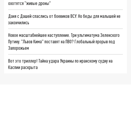
охотятся "живые дроны"
Даня с Дашей спаслись от боевиков ВСУ. Но беды для малышей не
закончились
Новое масштабнейшее наступление. Три ультиматума Зеленского
Путину. "Львов Кима" поставят на ПВО? Глобальный прорыв под
Запорожьем
Вот это триллер! Тайна удара Украины по иранскому судну на
Каспии раскрыта