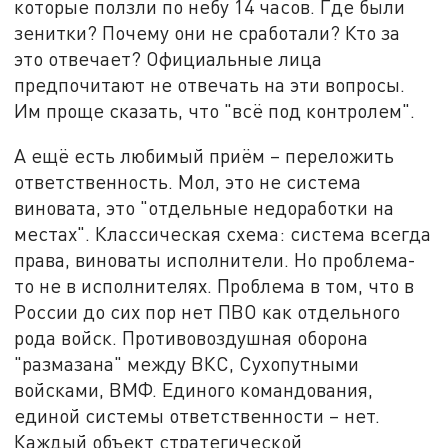
которые ползли по небу 14 часов. Где были
зенитки? Почему они не сработали? Кто за
это отвечает? Официальные лица
предпочитают не отвечать на эти вопросы.
Им проще сказать, что "всё под контролем".
А ещё есть любимый приём – переложить
ответственность. Мол, это не система
виновата, это "отдельные недоработки на
местах". Классическая схема: система всегда
права, виноваты исполнители. Но проблема-
то не в исполнителях. Проблема в том, что в
России до сих пор нет ПВО как отдельного
рода войск. Противовоздушная оборона
"размазана" между ВКС, Сухопутными
войсками, ВМФ. Единого командования,
единой системы ответственности – нет.
Каждый объект стратегической