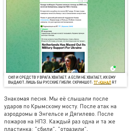
СИЛ И СРЕДСТВ У ВРАГА ХВАТАЕТ. А ЕСЛИ НЕ ХВАТАЕТ, ИХ ЕМУ
ВЫДАЮТ. ЛИШЬ БЫ РУССКИЕ ГИБЛИ. СКРИНШОТ:
ТГ-КАНАЛ
RT
Знакомая песня. Мы её слышали после
ударов по Крымскому мосту. После атак на
аэродромы в Энгельсе и Дягилево. После
пожаров на НПЗ. Каждый раз одна и та же
пластинка: "сбили", "отразили",