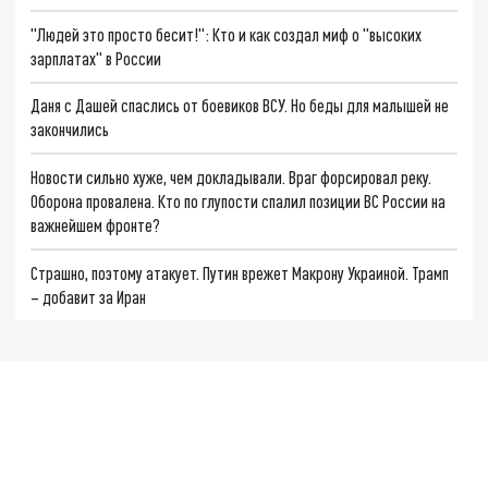
"Людей это просто бесит!": Кто и как создал миф о "высоких
зарплатах" в России
Даня с Дашей спаслись от боевиков ВСУ. Но беды для малышей не
закончились
Новости сильно хуже, чем докладывали. Враг форсировал реку.
Оборона провалена. Кто по глупости спалил позиции ВС России на
важнейшем фронте?
Страшно, поэтому атакует. Путин врежет Макрону Украиной. Трамп
– добавит за Иран