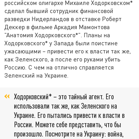
российском олигархе Михаиле Ходорковском*
сделал бывший сотрудник финансовой
разведки Нидерландов в отставке Роберт
Деккер в фильме Аркадия Мамонтова
"Анатомия Ходорковского*". Планы на
Ходорковского* у Запада были поистине
ужасающими – привести его к власти так же,
как Зеленского, а после его руками убить
Россию. С чем на отлично справляется
Зеленский на Украине.
Ходорковский* – это тайный агент. Его
использовали так же, как Зеленского на
Украине. Его пытались привести к власти в
России. Можете себе представить, что бы
произошло. Посмотрите на Украину: война,