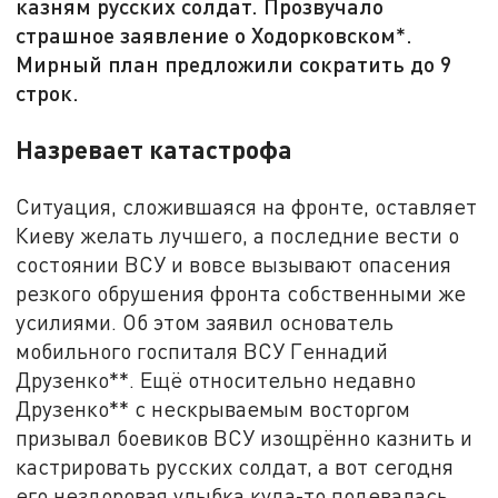
казням русских солдат. Прозвучало
страшное заявление о Ходорковском*.
Мирный план предложили сократить до 9
строк.
Назревает катастрофа
Ситуация, сложившаяся на фронте, оставляет
Киеву желать лучшего, а последние вести о
состоянии ВСУ и вовсе вызывают опасения
резкого обрушения фронта собственными же
усилиями. Об этом заявил основатель
мобильного госпиталя ВСУ Геннадий
Друзенко**. Ещё относительно недавно
Друзенко** с нескрываемым восторгом
призывал боевиков ВСУ изощрённо казнить и
кастрировать русских солдат, а вот сегодня
его нездоровая улыбка куда-то подевалась.