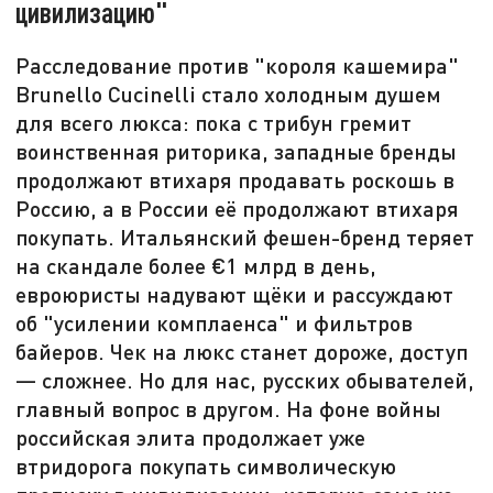
цивилизацию"
Расследование против "короля кашемира"
Brunello Cucinelli стало холодным душем
для всего люкса: пока с трибун гремит
воинственная риторика, западные бренды
продолжают втихаря продавать роскошь в
Россию, а в России её продолжают втихаря
покупать. Итальянский фешен-бренд теряет
на скандале более €1 млрд в день,
евроюристы надувают щёки и рассуждают
об "усилении комплаенса" и фильтров
байеров. Чек на люкс станет дороже, доступ
— сложнее. Но для нас, русских обывателей,
главный вопрос в другом. На фоне войны
российская элита продолжает уже
втридорога покупать символическую