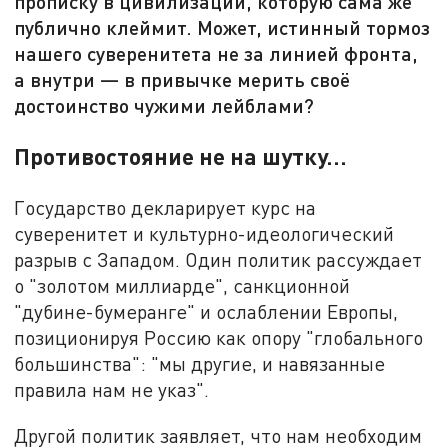
прописку в цивилизации, которую сама же
публично клеймит. Может, истинный тормоз
нашего суверенитета не за линией фронта,
а внутри — в привычке мерить своё
достоинство чужими лейблами?
Противостояние не на шутку…
Государство декларирует курс на
суверенитет и культурно-идеологический
разрыв с Западом. Один политик рассуждает
о "золотом миллиарде", санкционной
"дубине-бумеранге" и ослаблении Европы,
позиционируя Россию как опору "глобального
большинства": "мы другие, и навязанные
правила нам не указ".
Другой политик заявляет, что нам необходим