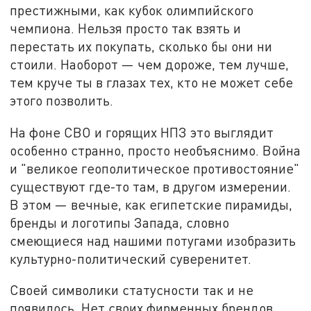
престижными, как кубок олимпийского
чемпиона. Нельзя просто так взять и
перестать их покупать, сколько бы они ни
стоили. Наоборот — чем дороже, тем лучше,
тем круче ты в глазах тех, кто не может себе
этого позволить.
На фоне СВО и горящих НПЗ это выглядит
особенно странно, просто необъяснимо. Война
и "великое геополитическое противостояние"
существуют где-то там, в другом измерении.
В этом — вечные, как египетские пирамиды,
бренды и логотипы Запада, словно
смеющиеся над нашими потугами изобразить
культурно-политический суверенитет.
Своей символики статусности так и не
появилось. Нет своих фирменных брендов,