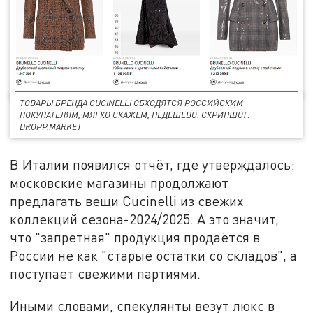
ТОВАРЫ БРЕНДА CUCINELLI ОБХОДЯТСЯ РОССИЙСКИМ
ПОКУПАТЕЛЯМ, МЯГКО СКАЖЕМ, НЕДЕШЕВО. СКРИНШОТ:
DROPP.MARKET
В Италии появился отчёт, где утверждалось:
московские магазины продолжают
предлагать вещи Cucinelli из свежих
коллекций сезона-2024/2025. А это значит,
что "запретная" продукция продаётся в
России не как "старые остатки со складов", а
поступает свежими партиями.
Иными словами, спекулянты везут люкс в