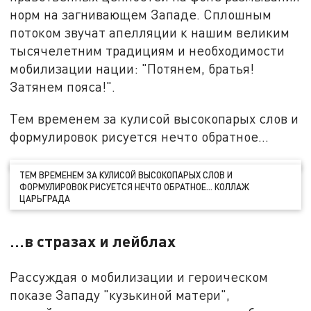
норм на загнивающем Западе. Сплошным
потоком звучат апелляции к нашим великим
тысячелетним традициям и необходимости
мобилизации нации: "Потянем, братья!
Затянем пояса!".
Тем временем за кулисой высокопарых слов и
формулировок рисуется нечто обратное…
ТЕМ ВРЕМЕНЕМ ЗА КУЛИСОЙ ВЫСОКОПАРЫХ СЛОВ И
ФОРМУЛИРОВОК РИСУЕТСЯ НЕЧТО ОБРАТНОЕ… КОЛЛАЖ
ЦАРЬГРАДА
…в стразах и лейблах
Рассуждая о мобилизации и героическом
показе Западу "кузькиной матери",