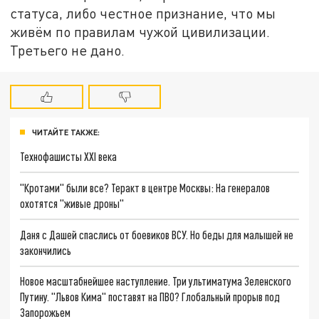
статуса, либо честное признание, что мы
живём по правилам чужой цивилизации.
Третьего не дано.
ЧИТАЙТЕ ТАКЖЕ:
Технофашисты XXI века
"Кротами" были все? Теракт в центре Москвы: На генералов
охотятся "живые дроны"
Даня с Дашей спаслись от боевиков ВСУ. Но беды для малышей не
закончились
Новое масштабнейшее наступление. Три ультиматума Зеленского
Путину. "Львов Кима" поставят на ПВО? Глобальный прорыв под
Запорожьем