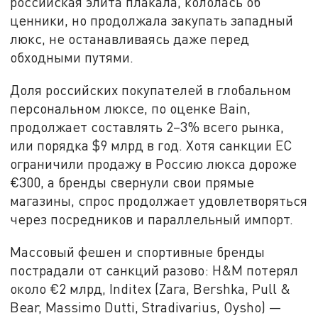
российская элита плакала, кололась об
ценники, но продолжала закупать западный
люкс, не останавливаясь даже перед
обходными путями.
Доля российских покупателей в глобальном
персональном люксе, по оценке Bain,
продолжает составлять 2–3% всего рынка,
или порядка $9 млрд в год. Хотя санкции ЕС
ограничили продажу в Россию люкса дороже
€300, а бренды свернули свои прямые
магазины, спрос продолжает удовлетворяться
через посредников и параллельный импорт.
Массовый фешен и спортивные бренды
пострадали от санкций разово: H&M потерял
около €2 млрд, Inditex (Zara, Bershka, Pull &
Bear, Massimo Dutti, Stradivarius, Oysho) —