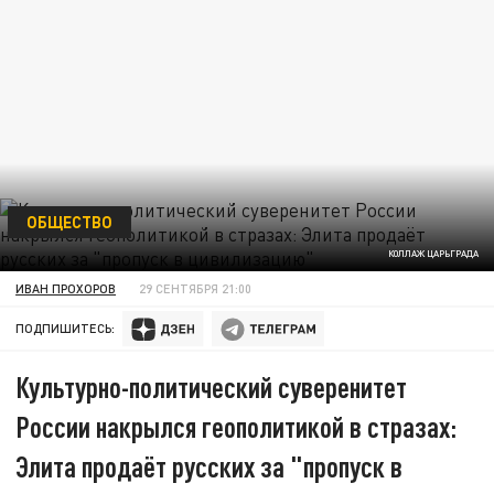
ОБЩЕСТВО
КОЛЛАЖ ЦАРЬГРАДА
ИВАН ПРОХОРОВ
29 СЕНТЯБРЯ 21:00
ПОДПИШИТЕСЬ:
Культурно-политический суверенитет
России накрылся геополитикой в стразах:
Элита продаёт русских за "пропуск в