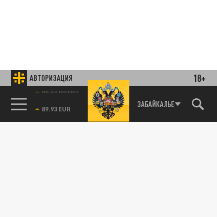
18+
АВТОРИЗАЦИЯ
85.64 BRENT
ЗАБАЙКАЛЬЕ