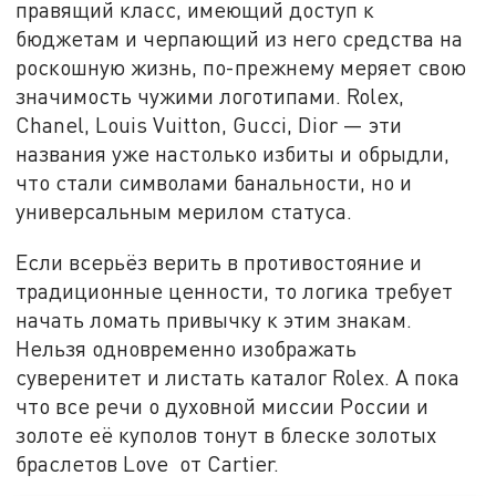
правящий класс, имеющий доступ к
бюджетам и черпающий из него средства на
роскошную жизнь, по-прежнему меряет свою
значимость чужими логотипами. Rolex,
Chanel, Louis Vuitton, Gucci, Dior — эти
названия уже настолько избиты и обрыдли,
что стали символами банальности, но и
универсальным мерилом статуса.
Если всерьёз верить в противостояние и
традиционные ценности, то логика требует
начать ломать привычку к этим знакам.
Нельзя одновременно изображать
суверенитет и листать каталог Rolex. А пока
что все речи о духовной миссии России и
золоте её куполов тонут в блеске золотых
браслетов Love от Cartier.