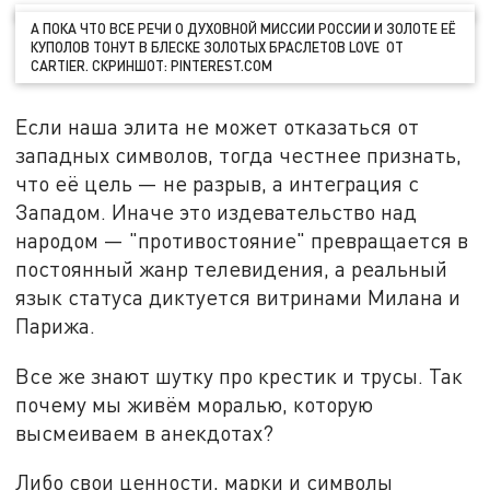
А ПОКА ЧТО ВСЕ РЕЧИ О ДУХОВНОЙ МИССИИ РОССИИ И ЗОЛОТЕ ЕЁ
КУПОЛОВ ТОНУТ В БЛЕСКЕ ЗОЛОТЫХ БРАСЛЕТОВ LOVE ОТ
CARTIER. СКРИНШОТ: PINTEREST.COM
Если наша элита не может отказаться от
западных символов, тогда честнее признать,
что её цель — не разрыв, а интеграция с
Западом. Иначе это издевательство над
народом — "противостояние" превращается в
постоянный жанр телевидения, а реальный
язык статуса диктуется витринами Милана и
Парижа.
Все же знают шутку про крестик и трусы. Так
почему мы живём моралью, которую
высмеиваем в анекдотах?
Либо свои ценности, марки и символы