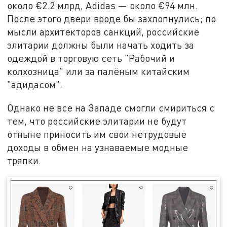
около €2.2 млрд, Adidas — около €94 млн.
После этого двери вроде бы захлопнулись; по
мысли архитекторов санкций, российские
элитарии должны были начать ходить за
одеждой в торговую сеть "Рабочий и
колхозница" или за палёным китайским
"адидасом".
Однако не все на Западе смогли смириться с
тем, что российские элитарии не будут
отныне приносить им свои нетрудовые
доходы в обмен на узнаваемые модные
тряпки.