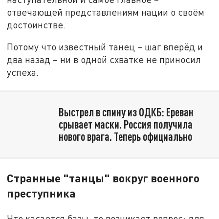
отвечающей представлениям нации о своём
достоинстве.
Потому что известный танец – шаг вперёд и
два назад – ни в одной схватке не приносил
успеха.
Выстрел в спину из ОДКБ: Ереван
срывает маски. Россия получила
нового врага. Теперь официально
Странные "танцы" вокруг военного
преступника
Что касается базы, то возникает вопрос: для