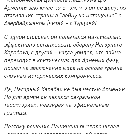
Армении заключается в том, что он не допустил
втягивания страны в "войну на истощение" с
Азербайджаном (читай – с Турцией).
С одной стороны, он попытался максимально
эффективно организовать оборону Нагорного
Карабаха, с другой – когда увидел, что война
переходит в критическую для Армении фазу,
пошёл на заключение мира на основе крайне
сложных исторических компромиссов.
Да, Нагорный Карабах не был частью Армении.
Но для армян он являлся сакральной
территорией, невзирая на официальные
границы.
Поэтому решение Пашиняна вызвало шквал
негодования у праворадикальной части