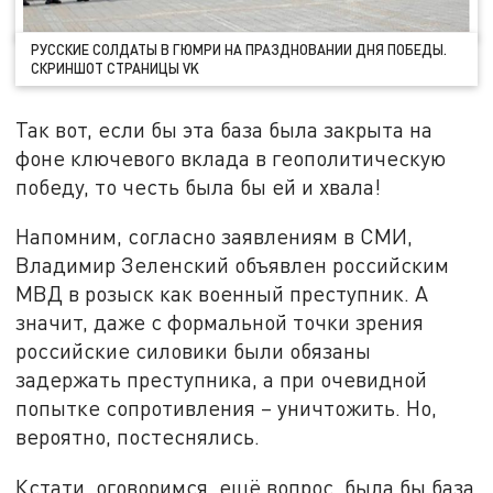
РУССКИЕ СОЛДАТЫ В ГЮМРИ НА ПРАЗДНОВАНИИ ДНЯ ПОБЕДЫ.
СКРИНШОТ СТРАНИЦЫ VK
Так вот, если бы эта база была закрыта на
фоне ключевого вклада в геополитическую
победу, то честь была бы ей и хвала!
Напомним, согласно заявлениям в СМИ,
Владимир Зеленский объявлен российским
МВД в розыск как военный преступник. А
значит, даже с формальной точки зрения
российские силовики были обязаны
задержать преступника, а при очевидной
попытке сопротивления – уничтожить. Но,
вероятно, постеснялись.
Кстати, оговоримся, ещё вопрос, была бы база