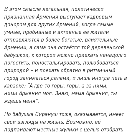
В этом смысле легальная, политически
признанная Армения выступает кадровым
донором для других Армений, когда самые
умные, пробивные и активные её жители
отправляются в более богатые, влиятельные
Армении, а сама она остаётся той деревенской
бабушкой, к которой можно приехать ненадолго
погостить, поностальгировать, полюбоваться
природой – и поехать обратно в ритмичный
город заниматься делами, и лишь иногда петь в
караоке: "А где-то горы, горы, а за ними,
ними Армения моя. Знаю, мама Армения, ты
ждёшь меня".
Но бабушка Сирануш тоже, оказывается, имеет
свои взгляды на жизнь. Возможно, её
подпаивают местные жулики с целью отобрать