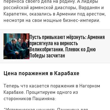
переноса своего дела на родину. А лидеры
российской армянской диаспоры, Варданян и
Карапетян, оказались в Армении под арестом,
несмотря на свои мощные бизнес-империи.
Пусть привыкают мёрзнуть: Армения
присягнула на верность
Великобритании. Плевок ко Дню
Победы засчитан
Цена поражения в Карабахе
Теперь что касается поражения в Нагорном
Карабахе. Процитируем одного из
сторонников Пашиняна:
"И
сторическая ценность Пашиняна для