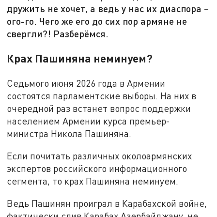
дружить не хочет, а ведь у нас их диаспора –
ого-го. Чего же его до сих пор армяне не
свергли?! Разберёмся.
Крах Пашиняна неминуем?
Седьмого июня 2026 года в Армении
состоятся парламентские выборы. На них в
очередной раз встанет вопрос поддержки
населением Армении курса премьер-
министра Никола Пашиняна.
Если почитать различных околоармянских
экспертов российского информационного
сегмента, то крах Пашиняна неминуем.
Ведь Пашинян проиграл в Карабахской войне,
фактически слив Карабах Азербайджану, не