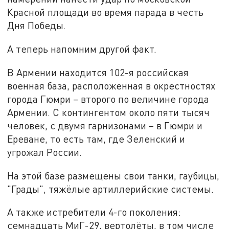
Красной площади во время парада в честь
Дня Победы.
А теперь напомним другой факт.
В Армении находится 102-я российская
военная база, расположенная в окрестностях
города Гюмри – второго по величине города
Армении. С контингентом около пяти тысяч
человек, с двумя гарнизонами – в Гюмри и
Ереване, то есть там, где Зеленский и
угрожал России.
На этой базе размещены свои танки, гаубицы,
"Грады", тяжёлые артиллерийские системы.
А также истребители 4-го поколения:
семнадцать МиГ-29, вертолёты, в том числе