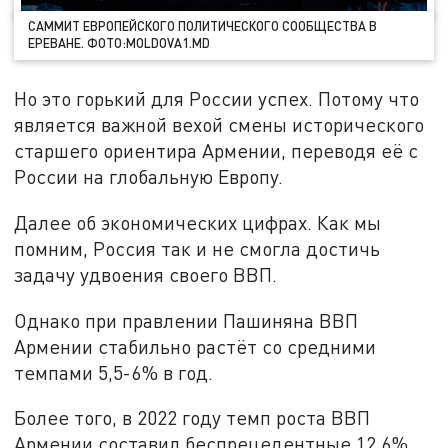
CАММИТ ЕВРОПЕЙСКОГО ПОЛИТИЧЕСКОГО СООБЩЕСТВА В
ЕРЕВАНЕ. ФОТО:MOLDOVA1.MD
Но это горький для России успех. Потому что
является важной вехой смены исторического
старшего ориентира Армении, переводя её с
России на глобальную Европу.
Далее об экономических цифрах. Как мы
помним, Россия так и не смогла достичь
задачу удвоения своего ВВП.
Однако при правлении Пашиняна ВВП
Армении стабильно растёт со средними
темпами 5,5-6% в год.
Более того, в 2022 году темп роста ВВП
Армении составил беспрецедентные 12,6%.