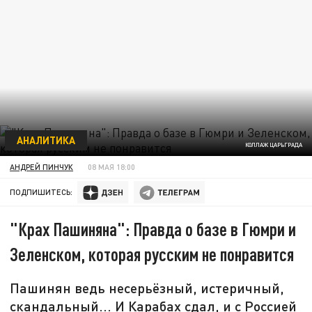
АНАЛИТИКА
КОЛЛАЖ ЦАРЬГРАДА
АНДРЕЙ ПИНЧУК
08 МАЯ 18:00
ПОДПИШИТЕСЬ:
"Крах Пашиняна": Правда о базе в Гюмри и
Зеленском, которая русским не понравится
Пашинян ведь несерьёзный, истеричный,
скандальный... И Карабах сдал, и с Россией