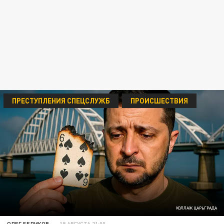
ПРЕСТУПЛЕНИЯ СПЕЦСЛУЖБ
ПРОИСШЕСТВИЯ
КОЛЛАЖ ЦАРЬГРАДА
ОЛЕГ БЕЛИКОВ
18 АВГУСТА 21:00