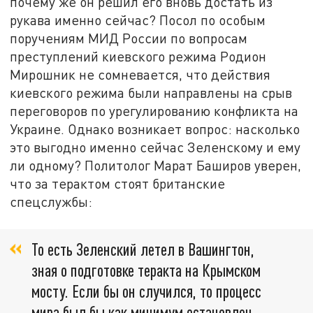
почему же он решил его вновь достать из
рукава именно сейчас? Посол по особым
поручениям МИД России по вопросам
преступлений киевского режима Родион
Мирошник не сомневается, что действия
киевского режима были направлены на срыв
переговоров по урегулированию конфликта на
Украине. Однако возникает вопрос: насколько
это выгодно именно сейчас Зеленскому и ему
ли одному? Политолог Марат Баширов уверен,
что за терактом стоят британские
спецслужбы:
То есть Зеленский летел в Вашингтон,
зная о подготовке теракта на Крымском
мосту. Если бы он случился, то процесс
мира был бы как минимум остановлен.