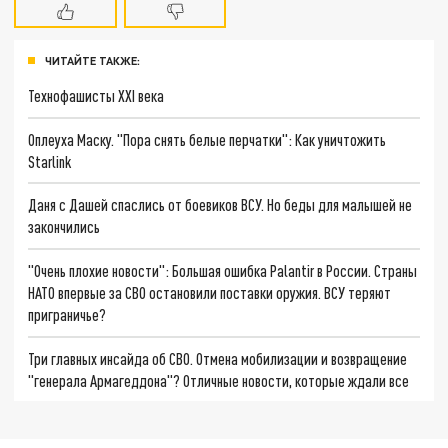
ЧИТАЙТЕ ТАКЖЕ:
Технофашисты XXI века
Оплеуха Маску. "Пора снять белые перчатки": Как уничтожить
Starlink
Даня с Дашей спаслись от боевиков ВСУ. Но беды для малышей не
закончились
"Очень плохие новости": Большая ошибка Palantir в России. Страны
НАТО впервые за СВО остановили поставки оружия. ВСУ теряют
приграничье?
Три главных инсайда об СВО. Отмена мобилизации и возвращение
"генерала Армагеддона"? Отличные новости, которые ждали все