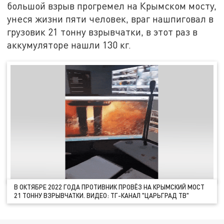
большой взрыв прогремел на Крымском мосту,
унеся жизни пяти человек, враг нашпиговал в
грузовик 21 тонну взрывчатки, в этот раз в
аккумуляторе нашли 130 кг.
В ОКТЯБРЕ 2022 ГОДА ПРОТИВНИК ПРОВЁЗ НА КРЫМСКИЙ МОСТ
21 ТОННУ ВЗРЫВЧАТКИ. ВИДЕО: ТГ-КАНАЛ "ЦАРЬГРАД ТВ"