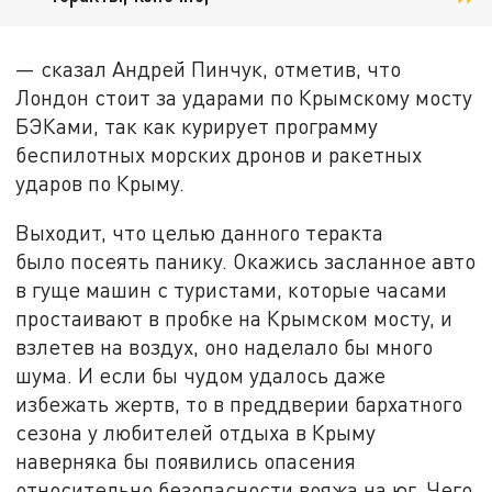
— сказал Андрей Пинчук, отметив, что
Лондон стоит за ударами по Крымскому мосту
БЭКами, так как курирует программу
беспилотных морских дронов и ракетных
ударов по Крыму.
Выходит, что целью данного теракта
было посеять панику. Окажись засланное авто
в гуще машин с туристами, которые часами
простаивают в пробке на Крымском мосту, и
взлетев на воздух, оно наделало бы много
шума. И если бы чудом удалось даже
избежать жертв, то в преддверии бархатного
сезона у любителей отдыха в Крыму
наверняка бы появились опасения
относительно безопасности вояжа на юг. Чего