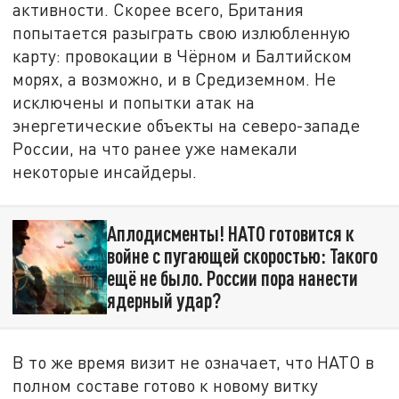
активности. Скорее всего, Британия
попытается разыграть свою излюбленную
карту: провокации в Чёрном и Балтийском
морях, а возможно, и в Средиземном. Не
исключены и попытки атак на
энергетические объекты на северо-западе
России, на что ранее уже намекали
некоторые инсайдеры.
Аплодисменты! НАТО готовится к
войне с пугающей скоростью: Такого
ещё не было. России пора нанести
ядерный удар?
В то же время визит не означает, что НАТО в
полном составе готово к новому витку