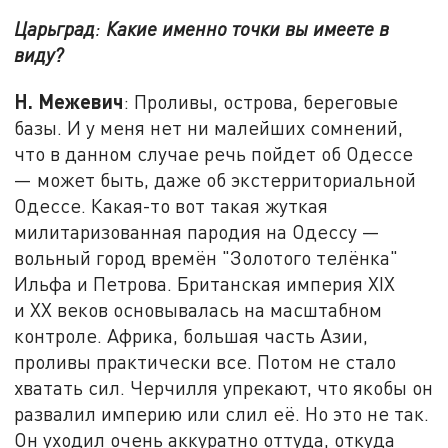
Царьград
:
Какие именно точки вы имеете в
виду?
Н. Межевич
: Проливы, острова, береговые
базы. И у меня нет ни малейших сомнений,
что в данном случае речь пойдет об Одессе
— может быть, даже об экстерриториальной
Одессе. Какая-то вот такая жуткая
милитаризованная пародия на Одессу —
вольный город времён "Золотого телёнка"
Ильфа и Петрова. Британская империя XIX
и XX веков основывалась на масштабном
контроле. Африка, большая часть Азии,
проливы практически все. Потом не стало
хватать сил. Черчилля упрекают, что якобы он
развалил империю или слил её. Но это не так.
Он уходил очень аккуратно оттуда, откуда