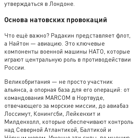
утверждаться в Лондоне.
Основа натовских провокаций
Что ещё важно? Радакин представляет флот,
а Найтон — авиацию. Это ключевые
компоненты военной машины НАТО, которые
играют центральную роль в противодействии
России.
Великобритания — не просто участник
альянса, а опорная база для его операций: от
командования MARCOM в Нортвуде,
отвечающего за морские миссии, до авиабаз
Лоссимут, Конингсби, Лейкенхит и
Милденхолл, которые обеспечивают контроль
над Северной Атлантикой, Балтикой и
Чёрным морем. Именно эти силы, по мнению