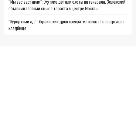
"Мы вас заставим": Жуткие детали охоты на генерала. Зеленский
объяснил главный смысл теракта в центре Москвы
"Курортный ад": Украинский дрон превратил пляж в Геленджике в
кладбище