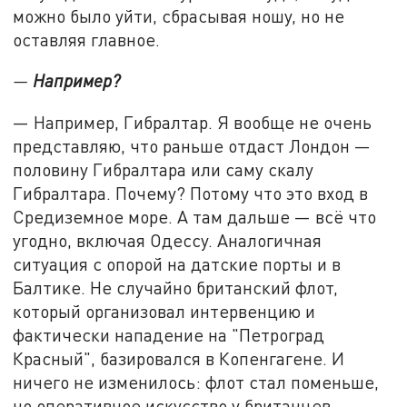
можно было уйти, сбрасывая ношу, но не
оставляя главное.
—
Например?
— Например, Гибралтар. Я вообще не очень
представляю, что раньше отдаст Лондон —
половину Гибралтара или саму скалу
Гибралтара. Почему? Потому что это вход в
Средиземное море. А там дальше — всё что
угодно, включая Одессу. Аналогичная
ситуация с опорой на датские порты и в
Балтике. Не случайно британский флот,
который организовал интервенцию и
фактически нападение на "Петроград
Красный", базировался в Копенгагене. И
ничего не изменилось: флот стал поменьше,
но оперативное искусство у британцев