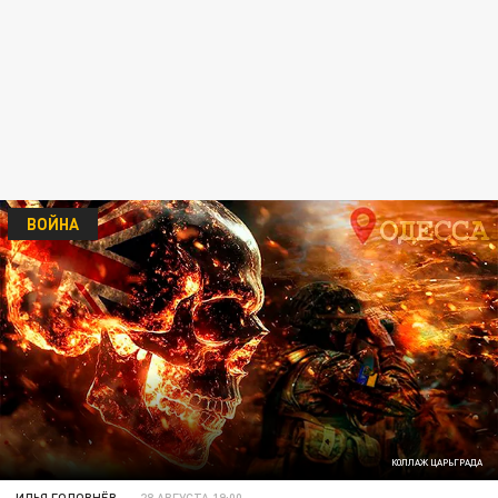
ВОЙНА
КОЛЛАЖ ЦАРЬГРАДА
ИЛЬЯ ГОЛОВНЁВ
28 АВГУСТА 19:00