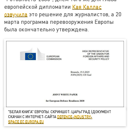
европейской дипломатии
Кая Каллас
озвучила
это решение для журналистов, а 20
марта программа перевооружения Европы
была окончательно утверждена.
"БЕЛАЯ КНИГА" ЕВРОПЫ. СКРИНШОТ: ЦАРЬГРАД (ДОКУМЕНТ
СКАЧАН С ИНТЕРНЕТ-САЙТА
DEFENCE-INDUSTRY-
SPACE.EC.EUROPA.EU