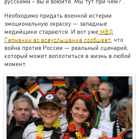
русскими – вы и воюйте. Мы тут при чём?".
Необходимо придать военной истерии
эмоциональную окраску — западные
медийщики стараются. И вот уже
МВД
Германии во всеуслышание сообщает
, что
война против России — реальный сценарий,
который может воплотиться в жизнь в любой
момент.