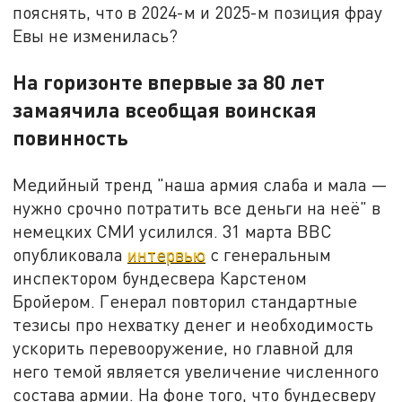
пояснять, что в 2024-м и 2025-м позиция фрау
Евы не изменилась?
На горизонте впервые за 80 лет
замаячила всеобщая воинская
повинность
Медийный тренд "наша армия слаба и мала —
нужно срочно потратить все деньги на неё" в
немецких СМИ усилился. 31 марта BBC
опубликовала
интервью
с генеральным
инспектором бундесвера Карстеном
Бройером. Генерал повторил стандартные
тезисы про нехватку денег и необходимость
ускорить перевооружение, но главной для
него темой является увеличение численного
состава армии. На фоне того, что бундесверу