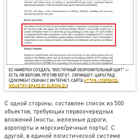
ЕС НАМЕРЕН СОЗДАТЬ "ВОСТОЧНЫЙ ОБОРОНИТЕЛЬНЫЙ ЩИТ" —
ЕСТЬ ЛИ ВЕРСИИ, ПРОТИВ КОГО?.. СКРИНШОТ: ЦАРЬГРАД
(ДОКУМЕНТ СКАЧАН С ИНТЕРНЕТ-САЙТА
HTTPS://DEFENCE-
INDUSTRY-SPACE.EC.EUROPA.EU
)
С одной стороны, составлен список из 500
объектов, требующих первоочередных
вложений (мосты, железные дороги,
аэропорты и морские/речные порты). С
другой, в единой логистической системе