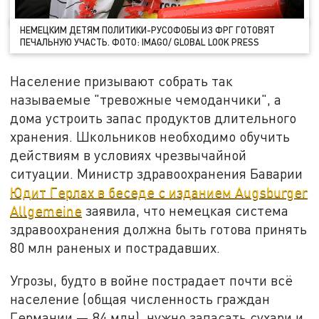
НЕМЕЦКИМ ДЕТЯМ ПОЛИТИКИ-РУСОФОБЫ ИЗ ФРГ ГОТОВЯТ
ПЕЧАЛЬНУЮ УЧАСТЬ. ФОТО: IMAGO/ GLOBAL LOOK PRESS
Население призывают собрать так
называемые "тревожные чемоданчики", а
дома устроить запас продуктов длительного
хранения. Школьников необходимо обучить
действиям в условиях чрезвычайной
ситуации. Министр здравоохранения Баварии
Юдит Герлах в беседе с изданием Augsburger
Allgemeine
заявила, что немецкая система
здравоохранения должна быть готова принять
80 млн раненых и пострадавших.
Угрозы, будто в войне пострадает почти всё
население (общая численность граждан
Германии — 84 млн), нужно запасать сухари и