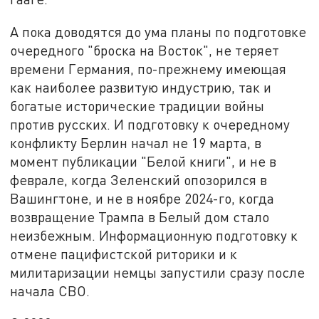
А пока доводятся до ума планы по подготовке
очередного "броска на Восток", не теряет
времени Германия, по-прежнему имеющая
как наиболее развитую индустрию, так и
богатые исторические традиции войны
против русских. И подготовку к очередному
конфликту Берлин начал не 19 марта, в
момент публикации "Белой книги", и не в
феврале, когда Зеленский опозорился в
Вашингтоне, и не в ноябре 2024-го, когда
возвращение Трампа в Белый дом стало
неизбежным. Информационную подготовку к
отмене пацифистской риторики и к
милитаризации немцы запустили сразу после
начала СВО.