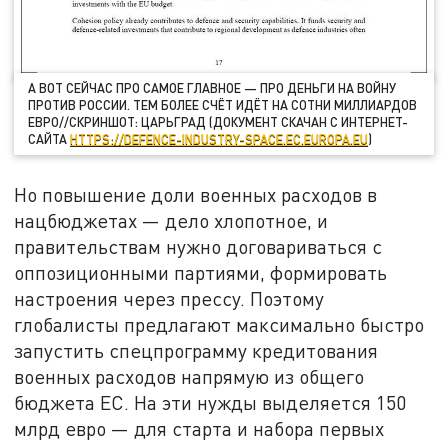
А ВОТ СЕЙЧАС ПРО САМОЕ ГЛАВНОЕ — ПРО ДЕНЬГИ НА ВОЙНУ
ПРОТИВ РОССИИ. ТЕМ БОЛЕЕ СЧЁТ ИДЁТ НА СОТНИ МИЛЛИАРДОВ
ЕВРО//СКРИНШОТ: ЦАРЬГРАД (ДОКУМЕНТ СКАЧАН С ИНТЕРНЕТ-
САЙТА
HTTPS://DEFENCE-INDUSTRY-SPACE.EC.EUROPA.EU
)
Но повышение доли военных расходов в
нацбюджетах — дело хлопотное, и
правительствам нужно договариваться с
оппозиционными партиями, формировать
настроения через прессу. Поэтому
глобалисты предлагают максимально быстро
запустить спецпрограмму кредитования
военных расходов напрямую из общего
бюджета ЕС. На эти нужды выделяется 150
млрд евро — для старта и набора первых