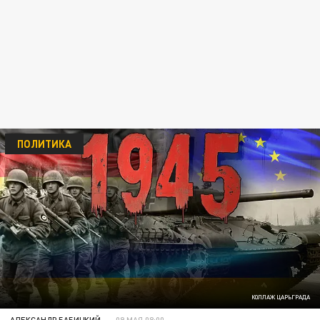
ПОЛИТИКА
КОЛЛАЖ ЦАРЬГРАДА
АЛЕКСАНДР БАБИЦКИЙ
09 МАЯ 08:00