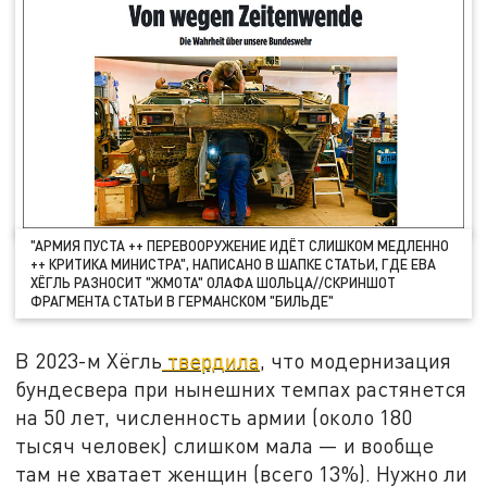
"АРМИЯ ПУСТА ++ ПЕРЕВООРУЖЕНИЕ ИДЁТ СЛИШКОМ МЕДЛЕННО
++ КРИТИКА МИНИСТРА", НАПИСАНО В ШАПКЕ СТАТЬИ, ГДЕ ЕВА
ХЁГЛЬ РАЗНОСИТ "ЖМОТА" ОЛАФА ШОЛЬЦА//СКРИНШОТ
ФРАГМЕНТА СТАТЬИ В ГЕРМАНСКОМ "БИЛЬДЕ"
В 2023-м Хёгль
твердила
, что модернизация
бундесвера при нынешних темпах растянется
на 50 лет, численность армии (около 180
тысяч человек) слишком мала — и вообще
там не хватает женщин (всего 13%). Нужно ли