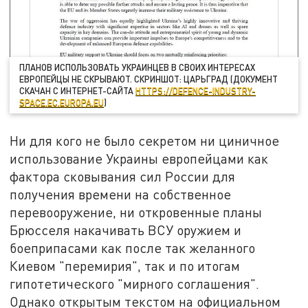
ПЛАНОВ ИСПОЛЬЗОВАТЬ УКРАИНЦЕВ В СВОИХ ИНТЕРЕСАХ
ЕВРОПЕЙЦЫ НЕ СКРЫВАЮТ. СКРИНШОТ: ЦАРЬГРАД (ДОКУМЕНТ
СКАЧАН С ИНТЕРНЕТ-САЙТА
HTTPS://DEFENCE-INDUSTRY-
SPACE.EC.EUROPA.EU
)
Ни для кого не было секретом ни циничное
использование Украины европейцами как
фактора сковывания сил России для
получения времени на собственное
перевооружение, ни откровенные планы
Брюсселя накачивать ВСУ оружием и
боеприпасами как после так желанного
Киевом "перемирия", так и по итогам
гипотетического "мирного соглашения".
Однако открытым текстом на официальном