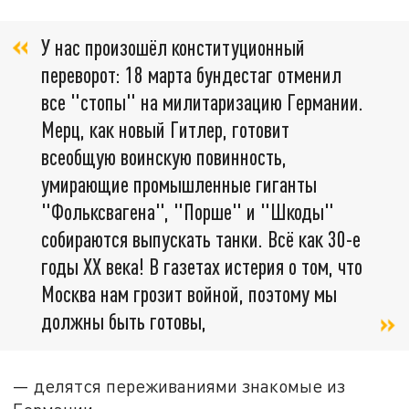
У нас произошёл конституционный
переворот: 18 марта бундестаг отменил
все "стопы" на милитаризацию Германии.
Мерц, как новый Гитлер, готовит
всеобщую воинскую повинность,
умирающие промышленные гиганты
"Фольксвагена", "Порше" и "Шкоды"
собираются выпускать танки. Всё как 30-е
годы XX века! В газетах истерия о том, что
Москва нам грозит войной, поэтому мы
должны быть готовы,
— делятся переживаниями знакомые из