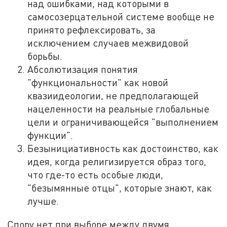
над ошибками, над которыми в
самосозерцательной системе вообще не
принято рефлексировать, за
исключением случаев межвидовой
борьбы.
Абсолютизация понятия
"функциональности" как новой
квазиидеологии, не предполагающей
нацеленности на реальные глобальные
цели и ограничивающейся "выполнением
функции".
Безынициативность как достоинство, как
идея, когда религизируется образ того,
что где-то есть особые люди,
"безымянные отцы", которые знают, как
лучше.
Спору нет при выборе между двумя