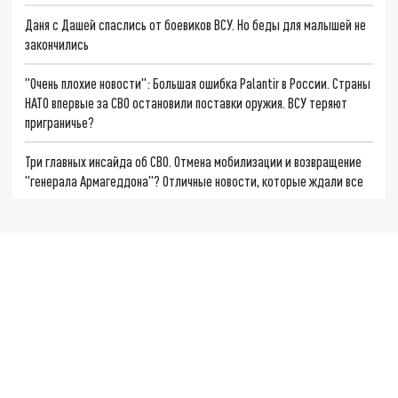
Даня с Дашей спаслись от боевиков ВСУ. Но беды для малышей не
закончились
"Очень плохие новости": Большая ошибка Palantir в России. Страны
НАТО впервые за СВО остановили поставки оружия. ВСУ теряют
приграничье?
Три главных инсайда об СВО. Отмена мобилизации и возвращение
"генерала Армагеддона"? Отличные новости, которые ждали все