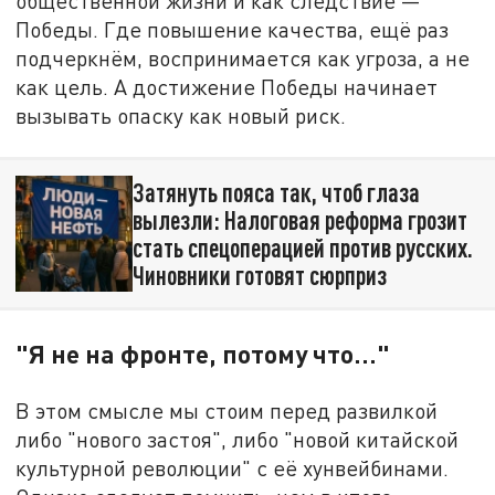
общественной жизни и как следствие —
Победы. Где повышение качества, ещё раз
подчеркнём, воспринимается как угроза, а не
как цель. А достижение Победы начинает
вызывать опаску как новый риск.
Затянуть пояса так, чтоб глаза
вылезли: Налоговая реформа грозит
стать спецоперацией против русских.
Чиновники готовят сюрприз
"Я не на фронте, потому что..."
В этом смысле мы стоим перед развилкой
либо "нового застоя", либо "новой китайской
культурной революции" с её хунвейбинами.