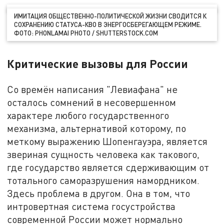
ИМИТАЦИЯ ОБЩЕСТВЕННО-ПОЛИТИЧЕСКОЙ ЖИЗНИ СВОДИТСЯ К
СОХРАНЕНИЮ СТАТУСА-КВО В ЭНЕРГОСБЕРЕГАЮЩЕМ РЕЖИМЕ.
ФОТО: PHONLAMAI PHOTO / SHUTTERSTOCK.COM
Критические вызовы для России
Со времён написания "Левиафана" не
осталось сомнений в несовершенном
характере любого государственного
механизма, альтернативой которому, по
меткому выражению Шопенгауэра, является
звериная сущность человека как такового,
где государство является сдерживающим от
тотального саморазрушения намордником.
Здесь проблема в другом. Она в том, что
интровертная система госустройства
современной России может нормально