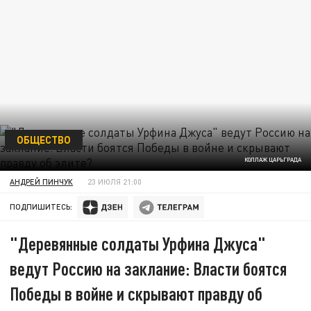
ОБЩЕСТВО
КОЛЛАЖ ЦАРЬГРАДА
АНДРЕЙ ПИНЧУК
23 ИЮЛЯ 21:00
ПОДПИШИТЕСЬ:
"Деревянные солдаты Урфина Джуса"
ведут Россию на заклание: Власти боятся
Победы в войне и скрывают правду об