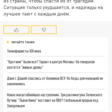
из страны, чтобы спасти их от трагедии.
Ситуация только ухудшается, и надежды на
лучшее тают с каждым днём.
ЧИТАЙТЕ ТАКЖЕ:
Технофашисты XXI века
"Кротами" были все? Теракт в центре Москвы: На генералов
охотятся "живые дроны"
Даня с Дашей спаслись от боевиков ВСУ. Но беды для малышей не
закончились
Новое масштабнейшее наступление. Три ультиматума Зеленского
Путину. "Львов Кима" поставят на ПВО? Глобальный прорыв под
Запорожьем