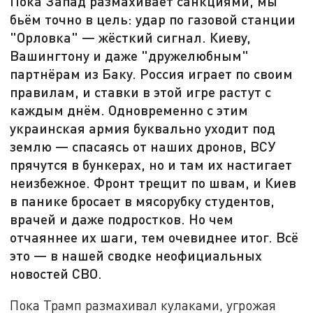
Пока Запад размахивает санкциями, мы
бьём точно в цель: удар по газовой станции
"Орловка" — жёсткий сигнал. Киеву,
Вашингтону и даже "дружелюбным"
партнёрам из Баку. Россия играет по своим
правилам, и ставки в этой игре растут с
каждым днём. Одновременно с этим
украинская армия буквально уходит под
землю — спасаясь от наших дронов, ВСУ
прячутся в бункерах, но и там их настигает
неизбежное. Фронт трещит по швам, и Киев
в панике бросает в мясорубку студентов,
врачей и даже подростков. Но чем
отчаяннее их шаги, тем очевиднее итог. Всё
это — в нашей сводке неофициальных
новостей СВО.
Пока Трамп размахивал кулаками, угрожая