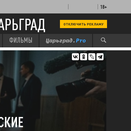
18+
АРЬГРАД
ОТКЛЮЧИТЬ РЕКЛАМУ
ФИЛЬМЫ
СКИЕ