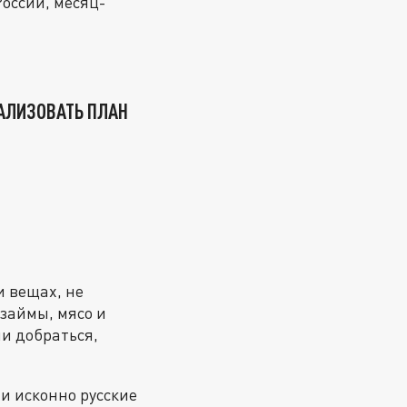
России, месяц-
АЛИЗОВАТЬ ПЛАН
и вещах, не
займы, мясо и
и добраться,
и исконно русские