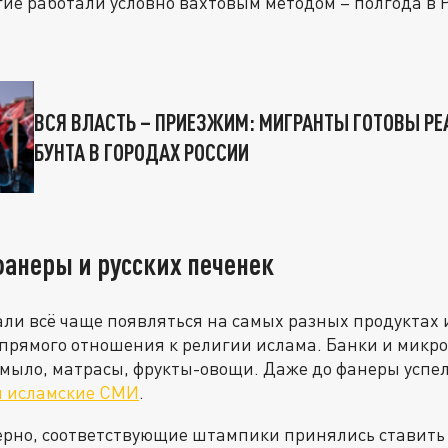
гие работали условно вахтовым методом – полгода в 
ВСЯ ВЛАСТЬ – ПРИЕЗЖИМ: МИГРАНТЫ ГОТОВЫ РЕ
БУНТА В ГОРОДАХ РОССИИ
фанеры и русских печенек
али всё чаще появляться на самых разных продуктах 
прямого отношения к религии ислама. Банки и микро
 мыло, матрасы, фрукты-овощи. Даже до фанеры успел
и исламские СМИ
.
ерно, соответствующие штампики принялись ставить 