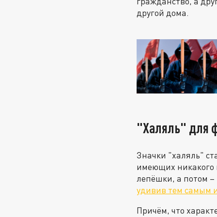
гражданство, а дру
другой дома.
"Халяль" для 
Значки "халяль" ст
имеющих никакого 
лепёшки, а потом –
удивив тем самым 
Причём, что характ