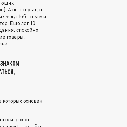
дующих
в). А во-вторых, в
х услуг (об этом мы
ер. Ещё лет 10
едания, спокойно
ие товары,
лее.
 ЗНАКОМ
АТЬСЯ,
а которых основан
ных игроков
зации) – два. Это