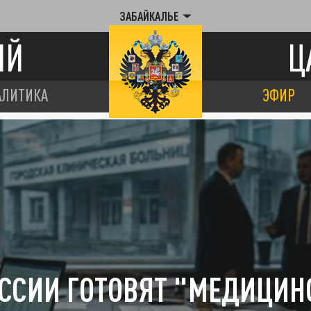
ЗАБАЙКАЛЬЕ
ИЙ
Ц
АЛИТИКА
ЭФИР
ОССИИ ГОТОВЯТ "МЕДИЦИН