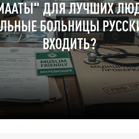
ААТЫ" ДЛЯ ЛУЧШИХ ЛЮД
ЛЬНЫЕ БОЛЬНИЦЫ РУССК
ВХОДИТЬ?