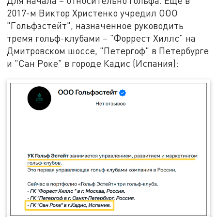
Для начала – относительно гольфа. Ещё в
2017-м Виктор Христенко учредил ООО
"Гольфэстейт", назначенное руководить
тремя гольф-клубами – "Форрест Хиллс" на
Дмитровском шоссе, "Петергоф" в Петербурге
и "Сан Роке" в городе Кадис (Испания):