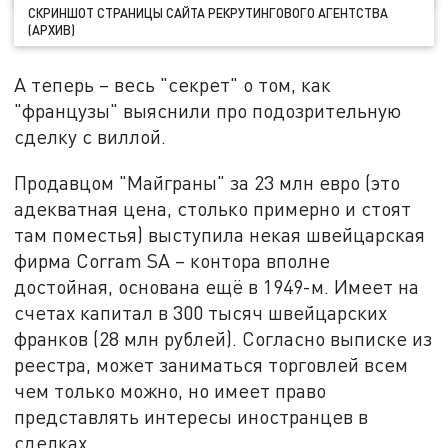
СКРИНШОТ СТРАНИЦЫ САЙТА РЕКРУТИНГОВОГО АГЕНТСТВА
(АРХИВ)
А теперь – весь "секрет" о том, как
"французы" выяснили про подозрительную
сделку с виллой.
Продавцом "Майграны" за 23 млн евро (это
адекватная цена, столько примерно и стоят
там поместья) выступила некая швейцарская
фирма Corram SA – контора вполне
достойная, основана ещё в 1949-м. Имеет на
счетах капитал в 300 тысяч швейцарских
франков (28 млн рублей). Согласно выписке из
реестра, может заниматься торговлей всем
чем только можно, но имеет право
представлять интересы иностранцев в
сделках.