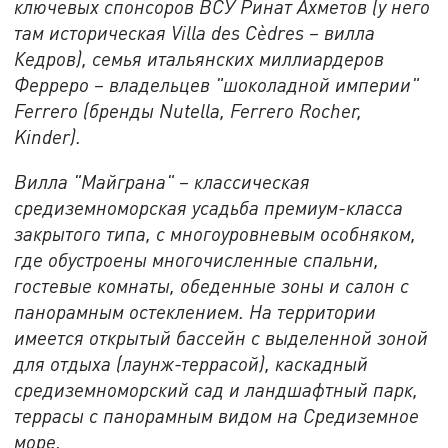
ключевых спонсоров ВСУ Ринат Ахметов (у него
там историческая Villa des Cèdres – вилла
Кедров), семья итальянских миллиардеров
Ферреро – владельцев "шоколадной империи"
Ferrero (бренды Nutella, Ferrero Rocher,
Kinder).
Вилла "Майграна" – классическая
средиземноморская усадьба премиум-класса
закрытого типа, с многоуровневым особняком,
где обустроены многочисленные спальни,
гостевые комнаты, обеденные зоны и салон с
панорамным остеклением. На территории
имеется открытый бассейн с выделенной зоной
для отдыха (лаунж-террасой), каскадный
средиземноморский сад и ландшафтный парк,
террасы с панорамным видом на Средиземное
море.