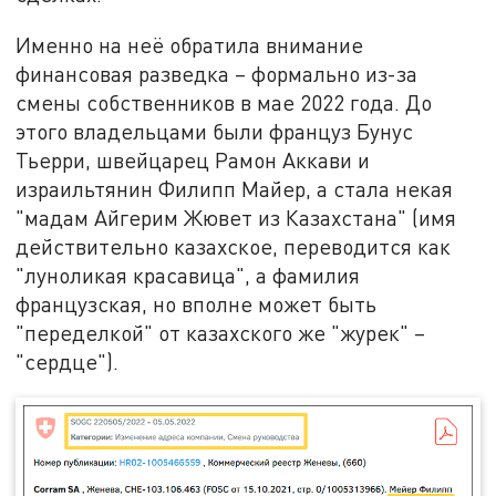
Именно на неё обратила внимание
финансовая разведка – формально из-за
смены собственников в мае 2022 года. До
этого владельцами были француз Бунус
Тьерри, швейцарец Рамон Аккави и
израильтянин Филипп Майер, а стала некая
"мадам Айгерим Жювет из Казахстана" (имя
действительно казахское, переводится как
"луноликая красавица", а фамилия
французская, но вполне может быть
"переделкой" от казахского же "журек" –
"сердце").