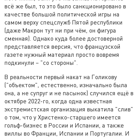
всё же был, то это было санкционировано в
качестве большой политической игры на
самом верху спецслужб Пятой республики
(даже Макрон тут ни при чём, он фигура
сменная). Однако куда более достоверной
представляется версия, что французской
газете нужный материал просто вовремя
подкинули – "со стороны".
В реальности первый накат на Голикову
("объектом", естественно, изначально была
она, а не супруг и не пасынок) случился ещё в
октябре 2022-го, когда одна известная
экстремистская организация выкатила "слив"
о том, что у Христенко-старшего имеется
гольф-бизнес в России и Испании, а также
виллы во Франции, Испании и Португалии. И