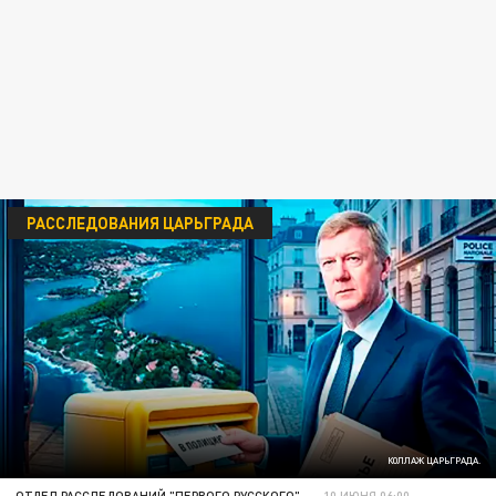
РАССЛЕДОВАНИЯ ЦАРЬГРАДА
КОЛЛАЖ ЦАРЬГРАДА.
ОТДЕЛ РАССЛЕДОВАНИЙ "ПЕРВОГО РУССКОГО"
10 ИЮНЯ 06:00