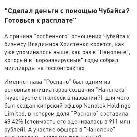
"Сделал деньги с помощью Чубайса?
Готовься к расплате"
А причина "особенного" отношения Чубайса к
бизнесу Владимира Христенко кроется, как
уже упоминалось выше, как раз в "Нанолеке",
который в "коронавирусные" годы собрал
миллиарды на госконтрактах.
Именно глава "Роснано" был одним из
основных инициаторов создания "Нанолека"
(чувствуете отголосок в названии?), для чего
был создан кипрский офшор Nanolek Holdings
Limited, в котором доля "Роснано" составила
48,42% (стоимость его оценивалась в 911 млн
рублей). А участие офшора в "Нанолеке"