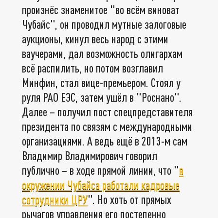
произнёс знаменитое "во всём виноват
Чубайс", он проводил мутные залоговые
аукционы, кинул весь народ с этими
ваучерами, дал возможность олигархам
всё распилить, но потом возглавил
Минфин, стал вице-премьером. Стоял у
руля РАО ЕЭС, затем ушёл в "Роснано".
Далее – получил пост спецпредставителя
президента по связям с международными
организациями. А ведь ещё в 2013-м сам
Владимир Владимирович говорил
публично – в ходе прямой линии, что "
в
окружении Чубайса работали кадровые
сотрудники ЦРУ
". Но хоть от прямых
рычагов управления его постепенно