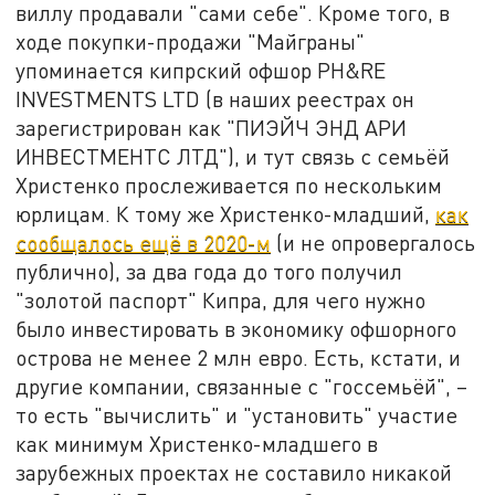
виллу продавали "сами себе". Кроме того, в
ходе покупки-продажи "Майграны"
упоминается кипрский офшор PH&RE
INVESTMENTS LTD (в наших реестрах он
зарегистрирован как "ПИЭЙЧ ЭНД АРИ
ИНВЕСТМЕНТС ЛТД"), и тут связь с семьёй
Христенко прослеживается по нескольким
юрлицам. К тому же Христенко-младший,
как
сообщалось ещё в 2020-м
(и не опровергалось
публично), за два года до того получил
"золотой паспорт" Кипра, для чего нужно
было инвестировать в экономику офшорного
острова не менее 2 млн евро. Есть, кстати, и
другие компании, связанные с "госсемьёй", –
то есть "вычислить" и "установить" участие
как минимум Христенко-младшего в
зарубежных проектах не составило никакой