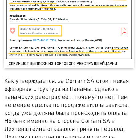
СКРИНШОТ ВЫПИСКИ ИЗ ТОРГОВОГО РЕЕСТРА ШВЕЙЦАРИИ
Как утверждается, за Corram SA стоит некая
офшорная структура из Панамы, однако в
панамских реестрах её... почему-то нет. Тем
не менее сделка по продаже виллы зависла,
когда уже должна была происходить оплата.
Но банк именно на стороне Corram SA в
Лихтенштейне отказался принять перевод.
Поэтому средства остались у нотариуса.