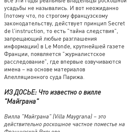
все эти годы реальные владельцы роскошной
усадьбы не назывались. И вот неожиданно
(потому что, по строгому французскому
законодательству, действует принцип Secret
de l'instruction, то есть "тайна следствия",
запрещающий любые разглашения
информации) в Le Monde, крупнейшей газете
Франции, появляется "журналистское
расследование", где впервые озвучиваются
имена – на основе материалов
Апелляционного суда Парижа.
ИЗ ДОСЬЕ: Что известно о вилле
"Майграна"
Вилла "Майграна" (Villa Maygrana) – это
действительно роскошное частное поместье на
Французской Ривьере.