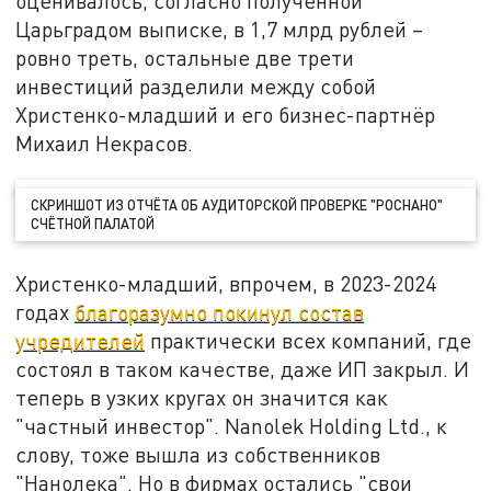
оценивалось, согласно полученной
Царьградом выписке, в 1,7 млрд рублей –
ровно треть, остальные две трети
инвестиций разделили между собой
Христенко-младший и его бизнес-партнёр
Михаил Некрасов.
СКРИНШОТ ИЗ ОТЧЁТА ОБ АУДИТОРСКОЙ ПРОВЕРКЕ "РОСНАНО"
СЧЁТНОЙ ПАЛАТОЙ
Христенко-младший, впрочем, в 2023-2024
годах
благоразумно покинул состав
учредителей
практически всех компаний, где
состоял в таком качестве, даже ИП закрыл. И
теперь в узких кругах он значится как
"частный инвестор". Nanolek Holding Ltd., к
слову, тоже вышла из собственников
"Нанолека". Но в фирмах остались "свои