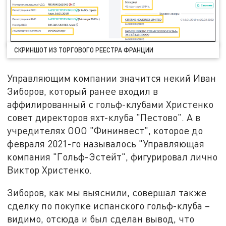
СКРИНШОТ ИЗ ТОРГОВОГО РЕЕСТРА ФРАНЦИИ
Управляющим компании значится некий Иван
Зиборов, который ранее входил в
аффилированный с гольф-клубами Христенко
совет директоров яхт-клуба "Пестово". А в
учредителях ООО "Фининвест", которое до
февраля 2021-го называлось "Управляющая
компания "Гольф-Эстейт", фигурировал лично
Виктор Христенко.
Зиборов, как мы выяснили, совершал также
сделку по покупке испанского гольф-клуба –
видимо, отсюда и был сделан вывод, что