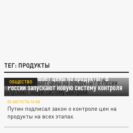
ТЕГ: ПРОДУКТЫ
Кто накручивает цены на продукты? В
ОБЩЕСТВО
России запускают новую систему контроля
05 АВГУСТА 16:08
Путин подписал закон о контроле цен на
продукты на всех этапах.